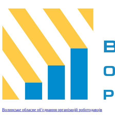
Волинське обласне об’єднання організацій роботодавців