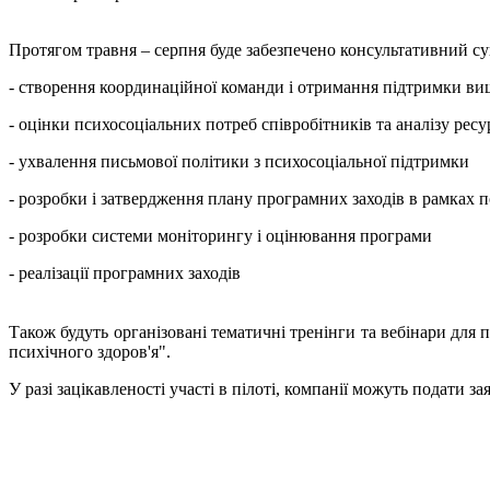
Протягом травня – серпня буде забезпечено консультативний су
- створення координаційної команди і отримання підтримки ви
- оцінки психосоціальних потреб співробітників та аналізу ресу
- ухвалення письмової політики з психосоціальної підтримки
- розробки і затвердження плану програмних заходів в рамках 
- розробки системи моніторингу і оцінювання програми
- реалізації програмних заходів
Також будуть організовані тематичні тренінги та вебінари для 
психічного здоров'я".
У разі зацікавленості участі в пілоті, компанії можуть подати за