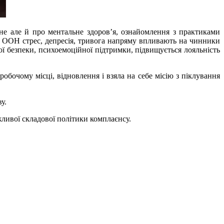
не але й про ментальне здоров’я, ознайомлення з практиками
и ООН стрес, депресія, тривога напряму впливають на чинники
ої безпеки, психоемоційної підтримки, підвищується лояльність
бочому місці, відновлення і взяла на себе місію з піклування
у.
жливої складової політики комплаєнсу.