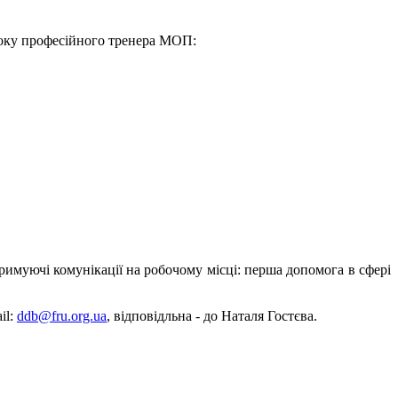
 боку професійного тренера МОП:
тримуючі комунікації на робочому місці: перша допомога в сфері
il:
ddb@fru.org.ua
, відповідльна - до Наталя Гостєва.