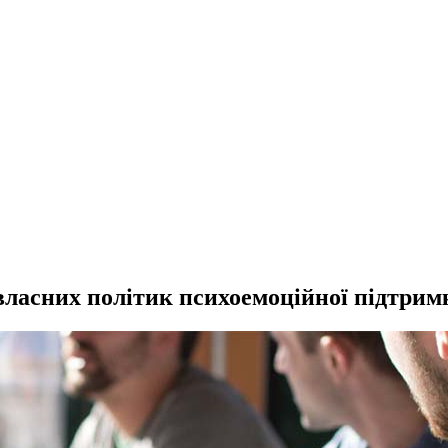
 власних політик психоемоційної підтрим