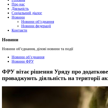
Про нас
Діяльність
Соціальний діалог
Новини
Новини об’єднання
Новини федерації
Контакти
Новини
Новини об’єднання, ділові новини та події
Новини об’єднання
Новини ФРУ
ФРУ вітає рішення Уряду про додатков
проваджують діяльність на території а