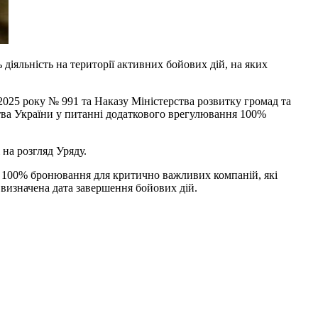
яльність на території активних бойових дій, на яких
025 року № 991 та Наказу Міністерства розвитку громад та
рства України у питанні додаткового врегулювання 100%
 на розгляд Уряду.
а 100% бронювання для критично важливих компаній, які
 визначена дата завершення бойових дій.