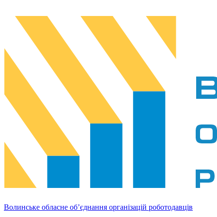
Волинське обласне об’єднання організацій роботодавців