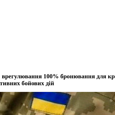
е врегулювання 100% бронювання для к
ктивних бойових дій