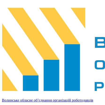
Волинське обласне об’єднання організацій роботодавців