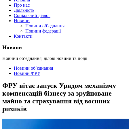
Про нас
Діяльність
Соціальний діалог
Новини
Новини об’єднання
Новини федерації
Контакти
Новини
Новини об’єднання, ділові новини та події
Новини об’єднання
Новини ФРУ
ФРУ вітає запуск Урядом механізму
компенсацій бізнесу за зруйноване
майно та страхування від воєнних
ризиків