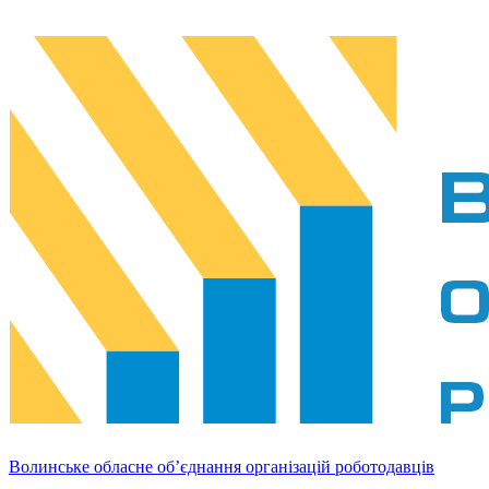
Волинське обласне об’єднання організацій роботодавців