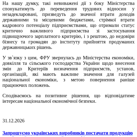
На нашу думку, такі невиважені дії з боку Міністерства
спонукатимуть до переведення трудових відносин у
незадекларовані, призведуть до значної втрати доходів
державними та місцевими бюджетами, стрімкої втрати
кадрового потенціалу підприємствами, що отримали статус
критично важливого підприємства зі застосування
підвищуючого зарплатного критерію, і з рештою, до недовіри
бізнесу та громадян до інституту прийняття продуманих
державницьких рішень.
У зв`язку з цим, ФРУ звернулась до Міністерства економіки,
довкілля та сільського господарства України щодо внесення
змін до Критеріїв визначення підприємств, установ,
організацій, які мають важливе значення для галузей
національної економіки, з метою повернення раніше
працюючих положень.
Сподіваємось на позитивне рішення, що відповідатиме
інтересам національної економічної безпеки.
31.12.2026
Запрошуємо українських виробників постачати продукцію