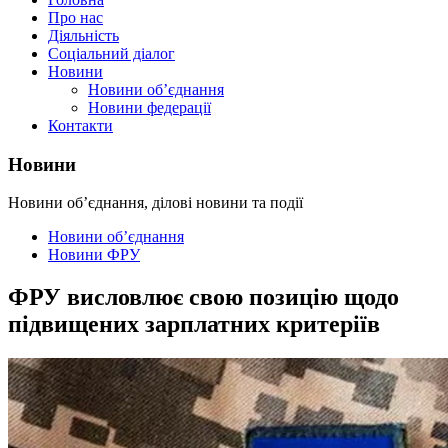
Про нас
Діяльність
Соціальний діалог
Новини
Новини об’єднання
Новини федерації
Контакти
Новини
Новини об’єднання, ділові новини та події
Новини об’єднання
Новини ФРУ
ФРУ висловлює свою позицію щодо
підвищених зарплатних критеріїв