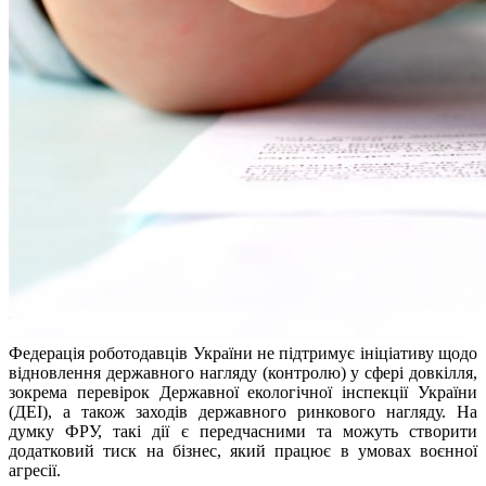
Федерація роботодавців України не підтримує ініціативу щодо
відновлення державного нагляду (контролю) у сфері довкілля,
зокрема перевірок Державної екологічної інспекції України
(ДЕІ), а також заходів державного ринкового нагляду. На
думку ФРУ, такі дії є передчасними та можуть створити
додатковий тиск на бізнес, який працює в умовах воєнної
агресії.