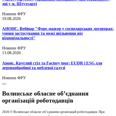
дні у м. Штутгарті
Новини ФРУ
19.08.2026
АНОНС. Вебінар "Форс-мажор у господарських договорах:
умови застосування та межі звільнення від
відповідальності"
Новини ФРУ
13.08.2026
Анонс. Круглий стіл та Factory tour: EUDR і ESG для
деревообробної та меблевої галузі
Новини ФРУ
Волинське обласне об’єднання
організацій роботодавців
2026 © Волинське обласне об’єднання організацій роботодавців. При