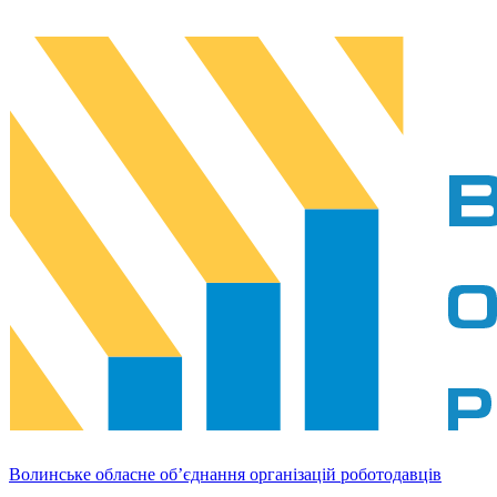
Волинське обласне об’єднання організацій роботодавців