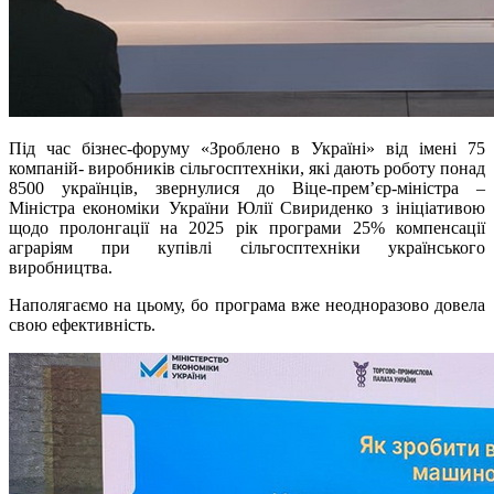
Під час бізнес-форуму «Зроблено в Україні» від імені 75
компаній- виробників сільгосптехніки, які дають роботу понад
8500 українців, звернулися до Віце-прем’єр-міністра –
Міністра економіки України Юлії Свириденко з ініціативою
щодо пролонгації на 2025 рік програми 25% компенсації
аграріям при купівлі сільгосптехніки українського
виробництва.
Наполягаємо на цьому, бо програма вже неодноразово довела
свою ефективність.