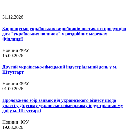
31.12.2026
Запрошуємо українських виробників постачати продукцію
для "українських поличок" у роздрібних мережах
Фінляндії
Новини ФРУ
15.09.2026
Другий українсько-німецький індустріальний день у м.
Штутгарт
Новини ФРУ
01.09.2026
Продовжено збір заявок від українського бізнесу щодо
участі у Другому українсько-німецькому індустріальному
дні у м. Штутгарті
Новини ФРУ
19.08.2026