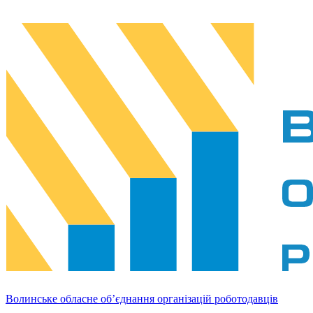
Волинське обласне об’єднання організацій роботодавців