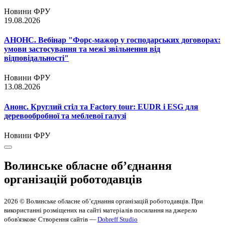
Новини ФРУ
19.08.2026
АНОНС. Вебінар "Форс-мажор у господарських договорах:
умови застосування та межі звільнення від
відповідальності"
Новини ФРУ
13.08.2026
Анонс. Круглий стіл та Factory tour: EUDR і ESG для
деревообробної та меблевої галузі
Новини ФРУ
Волинське обласне об’єднання
організацій роботодавців
2026 © Волинське обласне об’єднання організацій роботодавців. При
використанні розміщених на сайті матеріалів посилання на джерело
обов'язкове
Створення сайтів —
Dobreff Studio