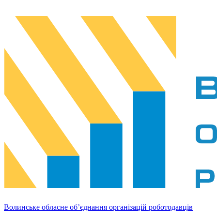
Волинське обласне об’єднання організацій роботодавців