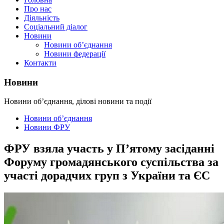
Про нас
Діяльність
Соціальний діалог
Новини
Новини об’єднання
Новини федерації
Контакти
Новини
Новини об’єднання, ділові новини та події
Новини об’єднання
Новини ФРУ
ФРУ взяла участь у П’ятому засіданні
Форуму громадянського суспільства за
участі дорадчих груп з України та ЄС