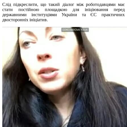
Слід підкреслити, що такий діалог між роботодавцями має
стати постійною площадкою для ініціювання перед
державними інституціями України та ЄС практичних
двосторонніх ініціатив.