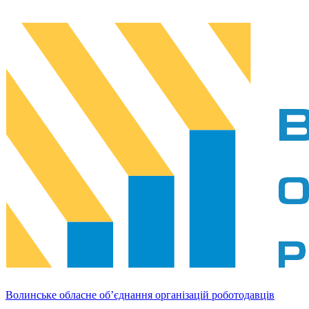
Волинське обласне об’єднання організацій роботодавців