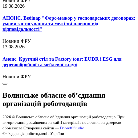
Новини ФРУ
19.08.2026
АНОНС. Вебінар "Форс-мажор у господарських договорах:
умови застосування та межі звільнення від
відповідальності"
Новини ФРУ
13.08.2026
Анонс. Круглий стіл та Factory tour: EUDR і ESG для
деревообробної та меблевої галузі
Новини ФРУ
Волинське обласне об’єднання
організацій роботодавців
2026 © Волинське обласне об’єднання організацій роботодавців. При
використанні розміщених на сайті матеріалів посилання на джерело
обов'язкове
Створення сайтів —
Dobreff Studio
© Федерація роботодавців України