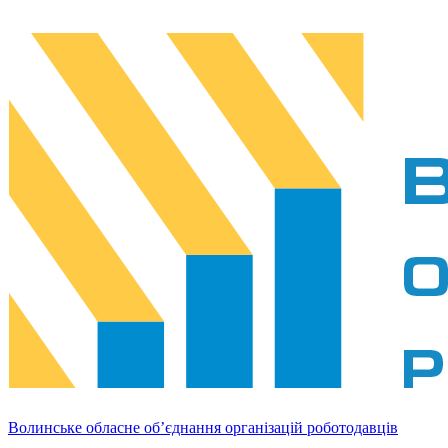
Волинське обласне об’єднання організацій роботодавців