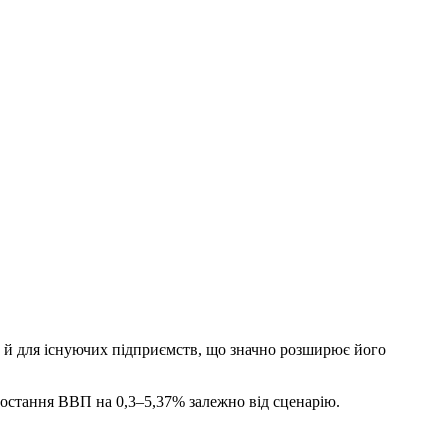
ле й для існуючих підприємств, що значно розширює його
зростання ВВП на 0,3–5,37% залежно від сценарію.