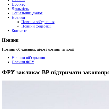
Про нас
Діяльність
Соціальний діалог
Новини
Новини об’єднання
Новини федерації
Контакти
Новини
Новини об’єднання, ділові новини та події
Новини об’єднання
Новини ФРУ
ФРУ закликає ВР підтримати законопро