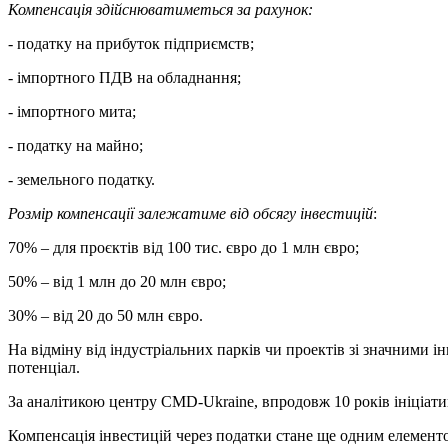
Компенсація здійснюватиметься за рахунок:
- податку на прибуток підприємств;
- імпортного ПДВ на обладнання;
- імпортного мита;
- податку на майно;
- земельного податку.
Розмір компенсації залежатиме від обсягу інвестицій
:
70% – для проєктів від 100 тис. євро до 1 млн євро;
50% – від 1 млн до 20 млн євро;
30% – від 20 до 50 млн євро.
На відміну від індустріальних парків чи проектів зі значними 
потенціал.
За аналітикою центру CMD-Ukraine, впродовж 10 років ініціати
Компенсація інвестицій через податки стане ще одним елемент