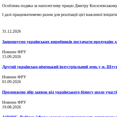
Особлива подяка за наполегливу працю Дмитру Кисилевському, 
І далі працюватимемо разом для реалізації цієї важливої ініціат
31.12.2026
Запрошуємо українських виробників постачати продукцію д
Новини ФРУ
15.09.2026
Другий українсько-німецький індустріальний день у м. Шту
Новини ФРУ
01.09.2026
Продовжено збір заявок від українського бізнесу щодо участ
Новини ФРУ
19.08.2026