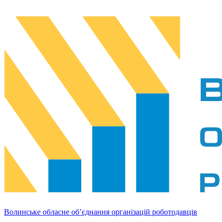
Волинське обласне об’єднання організацій роботодавців