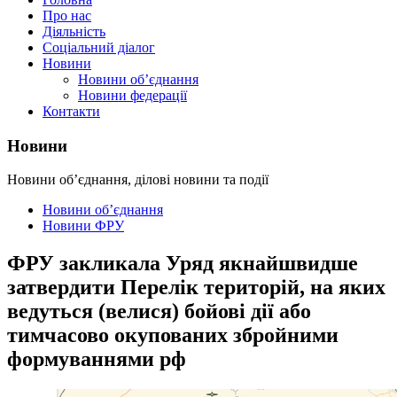
Про нас
Діяльність
Соціальний діалог
Новини
Новини об’єднання
Новини федерації
Контакти
Новини
Новини об’єднання, ділові новини та події
Новини об’єднання
Новини ФРУ
ФРУ закликала Уряд якнайшвидше
затвердити Перелік територій, на яких
ведуться (велися) бойові дії або
тимчасово окупованих збройними
формуваннями рф