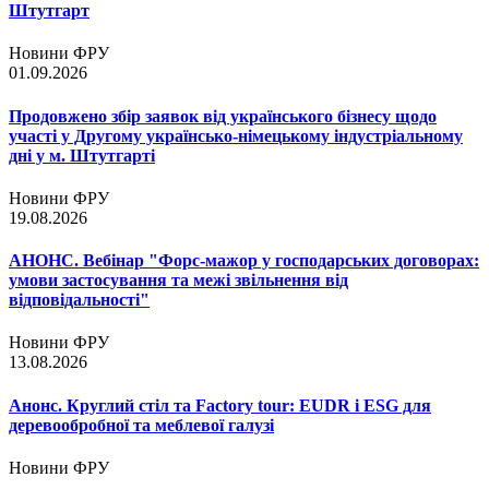
Штутгарт
Новини ФРУ
01.09.2026
Продовжено збір заявок від українського бізнесу щодо
участі у Другому українсько-німецькому індустріальному
дні у м. Штутгарті
Новини ФРУ
19.08.2026
АНОНС. Вебінар "Форс-мажор у господарських договорах:
умови застосування та межі звільнення від
відповідальності"
Новини ФРУ
13.08.2026
Анонс. Круглий стіл та Factory tour: EUDR і ESG для
деревообробної та меблевої галузі
Новини ФРУ