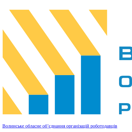
Волинське обласне об’єднання організацій роботодавців