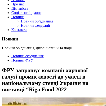
Про нас
Діяльність
Соціальний діалог
Новини
Новини об’єднання
Новини федерації
Контакти
Новини
Новини об’єднання, ділові новини та події
Новини об’єднання
Новини ФРУ
ФРУ запрошує компанії харчової
галузі промисловості до участі в
національному стенді України на
виставці “Riga Food 2022