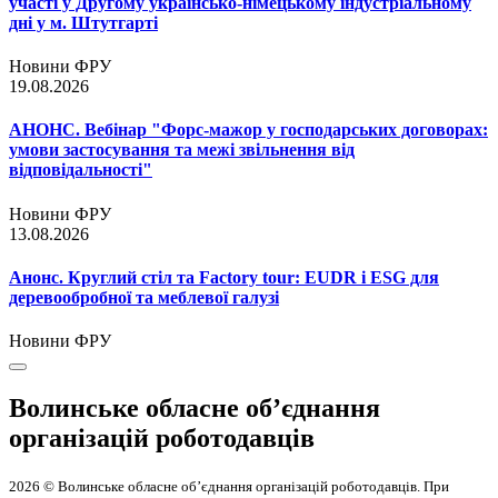
участі у Другому українсько-німецькому індустріальному
дні у м. Штутгарті
Новини ФРУ
19.08.2026
АНОНС. Вебінар "Форс-мажор у господарських договорах:
умови застосування та межі звільнення від
відповідальності"
Новини ФРУ
13.08.2026
Анонс. Круглий стіл та Factory tour: EUDR і ESG для
деревообробної та меблевої галузі
Новини ФРУ
Волинське обласне об’єднання
організацій роботодавців
2026 © Волинське обласне об’єднання організацій роботодавців. При