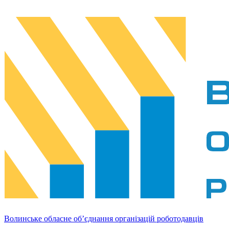
Волинське обласне об’єднання організацій роботодавців