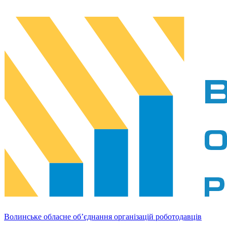
Волинське обласне об’єднання організацій роботодавців