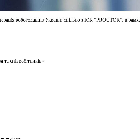
ерація роботодавців України спільно з ЮК “PROCTOR”, в рамках р
а та співробітників»
о та дієво.