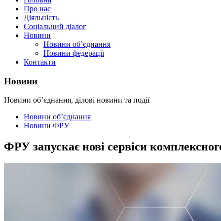
Про нас
Діяльність
Соціальний діалог
Новини
Новини об’єднання
Новини федерації
Контакти
Новини
Новини об’єднання, ділові новини та події
Новини об’єднання
Новини ФРУ
ФРУ запускає нові сервіси комплексно