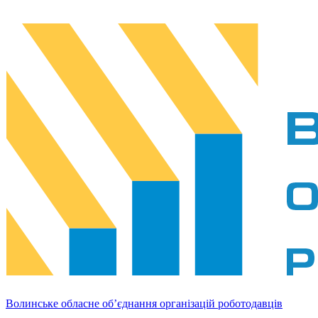
Волинське обласне об’єднання організацій роботодавців