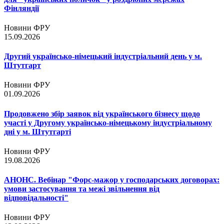
Фінляндії
Новини ФРУ
15.09.2026
Другий українсько-німецький індустріальний день у м.
Штутгарт
Новини ФРУ
01.09.2026
Продовжено збір заявок від українського бізнесу щодо
участі у Другому українсько-німецькому індустріальному
дні у м. Штутгарті
Новини ФРУ
19.08.2026
АНОНС. Вебінар "Форс-мажор у господарських договорах:
умови застосування та межі звільнення від
відповідальності"
Новини ФРУ