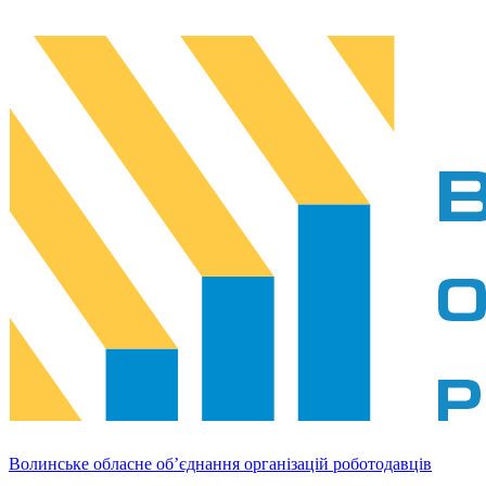
Волинське обласне об’єднання організацій роботодавців