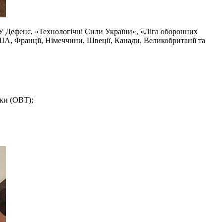
РУ Дефенс, «Технологічні Сили України», «Ліга оборонних
ША, Франції, Німеччини, Швеції, Канади, Великобританії та
іки (ОВТ);