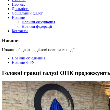
Про нас
Діяльність
Соціальний діалог
Новини
Новини об’єднання
Новини федерації
Контакти
Новини
Новини об’єднання, ділові новини та події
Новини об’єднання
Новини ФРУ
Головні гравці галузі ОПК продовжуют