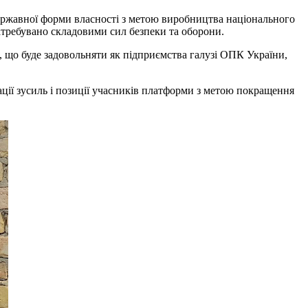
державної форми власності з метою виробництва національного
атребувано складовими сил безпеки та оборони.
, що буде задовольняти як підприємства галузі ОПК України,
ації зусиль і позиції учасників платформи з метою покращення