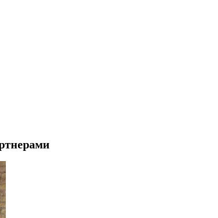
артнерами