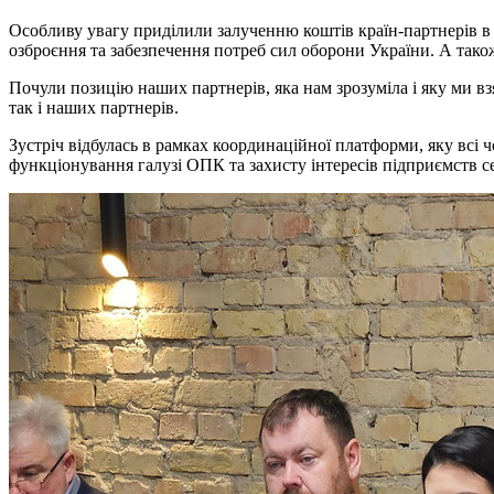
Особливу увагу приділили залученню коштів країн-партнерів в
озброєння та забезпечення потреб сил оборони України. А тако
Почули позицію наших партнерів, яка нам зрозуміла і яку ми в
так і наших партнерів.
Зустріч відбулась в рамках координаційної платформи, яку всі 
функціонування галузі ОПК та захисту інтересів підприємств с