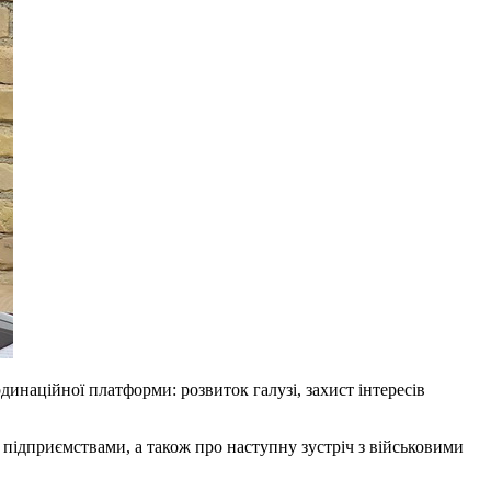
динаційної платформи: розвиток галузі, захист інтересів
и підприємствами, а також про наступну зустріч з військовими