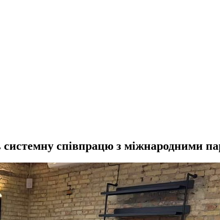
ь системну співпрацю з міжнародними п