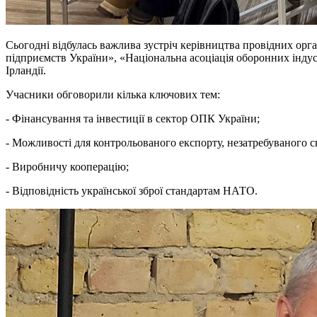
Сьогодні відбулась важлива зустріч керівництва провідних ор
підприємств України», «Національна асоціація оборонних інду
Ірландії.
Учасники обговорили кілька ключових тем:
- Фінансування та інвестиції в сектор ОПК України;
- Можливості для контрольованого експорту, незатребуваного с
- Виробничу кооперацію;
- Відповідність української зброї стандартам НАТО.