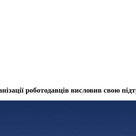
нізації роботодавців висловив свою під