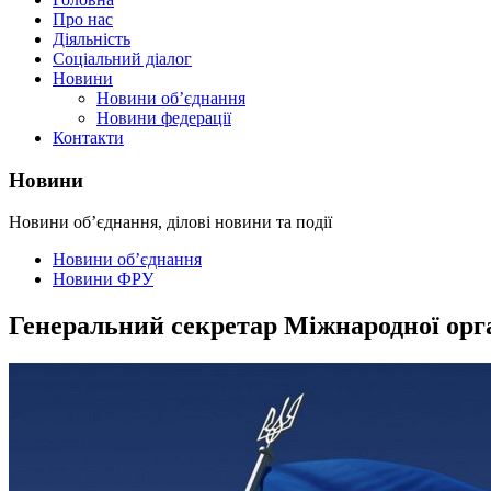
Про нас
Діяльність
Соціальний діалог
Новини
Новини об’єднання
Новини федерації
Контакти
Новини
Новини об’єднання, ділові новини та події
Новини об’єднання
Новини ФРУ
Генеральний секретар Міжнародної орга