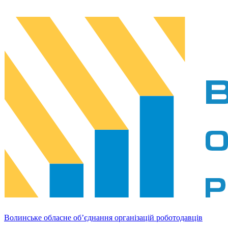
Волинське обласне об’єднання організацій роботодавців