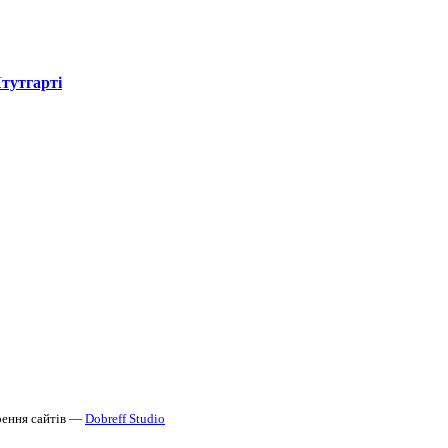
Штутгарті
ення сайтів —
Dobreff Studio