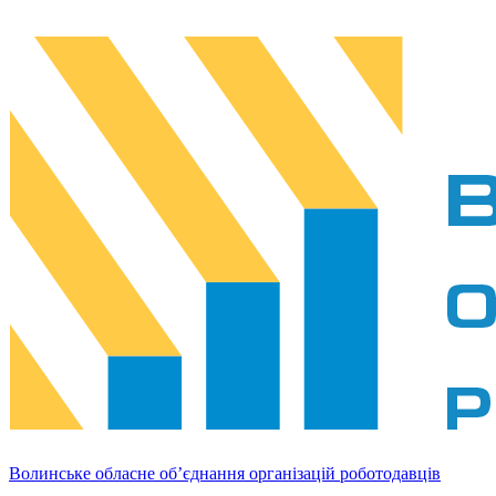
Волинське обласне об’єднання організацій роботодавців