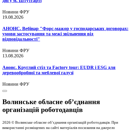
дні у м. Штутгарті
Новини ФРУ
19.08.2026
АНОНС. Вебінар "Форс-мажор у господарських договорах:
умови застосування та межі звільнення від
відповідальності"
Новини ФРУ
13.08.2026
Анонс. Круглий стіл та Factory tour: EUDR і ESG для
деревообробної та меблевої галузі
Новини ФРУ
Волинське обласне об’єднання
організацій роботодавців
2026 © Волинське обласне об’єднання організацій роботодавців. При
використанні розміщених на сайті матеріалів посилання на джерело