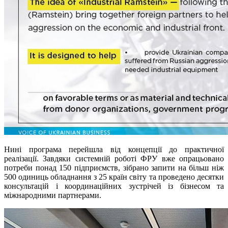
Нині програма перейшла від концепції до практичної
реалізації. Завдяки системній роботі ФРУ вже опрацьовано
потреби понад 150 підприємств, зібрано запити на більш ніж
500 одиниць обладнання з 25 країн світу та проведено десятки
консультацій і координаційних зустрічей із бізнесом та
міжнародними партнерами.