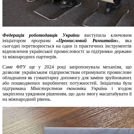
Федерація роботодавців України
виступила ключовим
ініціатором
програми
«Промисловий Рамштайн»
, яка
сьогодні перетворюється на один із практичних інструментів
відновлення української промисловості за підтримки держави
та міжнародних партнерів.
Саме ФРУ ще у 2024 році запропонувала механізм, що
дозволяє українським підприємствам отримувати промислове
обладнання як гуманітарну допомогу для заміни зруйнованих
або пошкоджених виробничих потужностей. Ініціатива була
підтримана
Міністерством економіки України
і згодом
закріплена урядовим рішенням, що дало змогу масштабувати її
на міжнародний рівень.