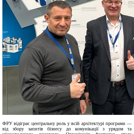
ФРУ відіграє центральну роль у всій архітектурі програми —
від збору запитів бізнесу до комунікації з урядом та