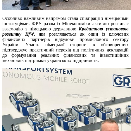
Особливо важливим напрямом стала співпраця з німецькими
інституціями. ФРУ разом із Мінекономіки активно розвиває
взаємодію з німецькою державною
Кредитною установою
розвитку KfW
, яка розглядається як один із ключових
фінансових партнерів відбудови промислового сектору
України. Участь німецької сторони в обговореннях
підтверджує практичний перехід від політичних декларацій
до формування реальних фінансових та інвестиційних
механізмів підтримки українських підприємств.