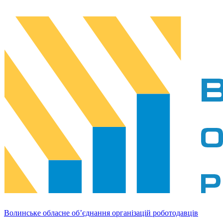
Волинське обласне об’єднання організацій роботодавців