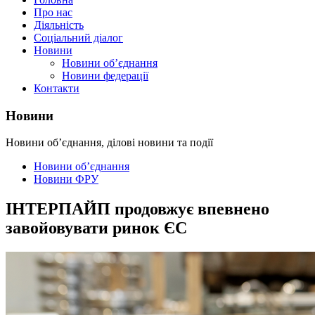
Про нас
Діяльність
Соціальний діалог
Новини
Новини об’єднання
Новини федерації
Контакти
Новини
Новини об’єднання, ділові новини та події
Новини об’єднання
Новини ФРУ
ІНТЕРПАЙП продовжує впевнено
завойовувати ринок ЄС