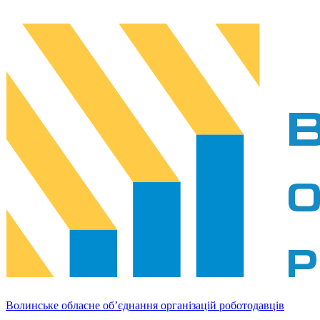
Волинське обласне об’єднання організацій роботодавців