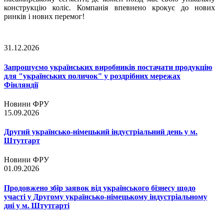
конструкцію коліс. Компанія впевнено крокує до нових
ринків і нових перемог!
31.12.2026
Запрошуємо українських виробників постачати продукцію
для "українських поличок" у роздрібних мережах
Фінляндії
Новини ФРУ
15.09.2026
Другий українсько-німецький індустріальний день у м.
Штутгарт
Новини ФРУ
01.09.2026
Продовжено збір заявок від українського бізнесу щодо
участі у Другому українсько-німецькому індустріальному
дні у м. Штутгарті