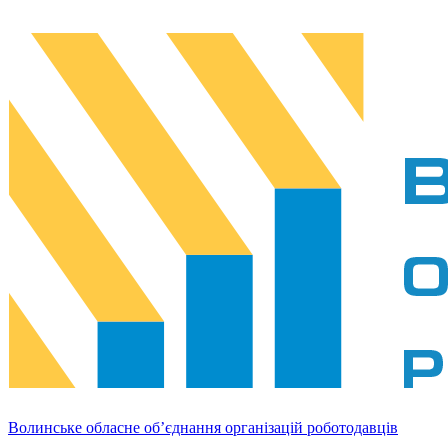
Волинське обласне об’єднання організацій роботодавців