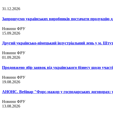
31.12.2026
Запрошуємо українських виробників постачати продукцію д
Новини ФРУ
15.09.2026
Другий українсько-німецький індустріальний день у м. Шту
Новини ФРУ
01.09.2026
Продовжено збір заявок від українського бізнесу щодо участ
Новини ФРУ
19.08.2026
АНОНС. Вебінар "Форс-мажор у господарських договорах: ум
Новини ФРУ
13.08.2026