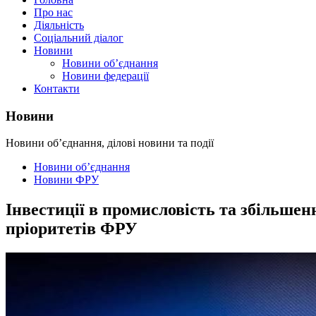
Про нас
Діяльність
Соціальний діалог
Новини
Новини об’єднання
Новини федерації
Контакти
Новини
Новини об’єднання, ділові новини та події
Новини об’єднання
Новини ФРУ
Інвестиції в промисловість та збільшен
пріоритетів ФРУ