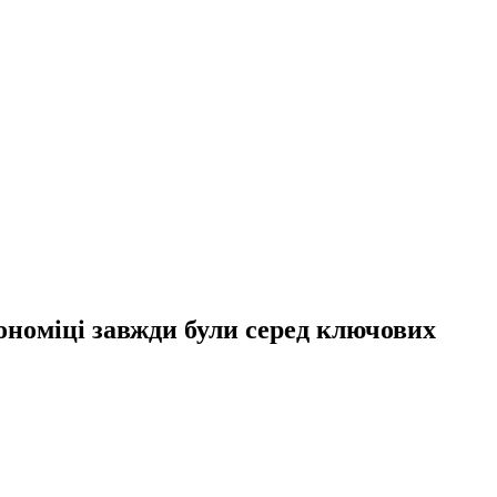
кономіці завжди були серед ключових