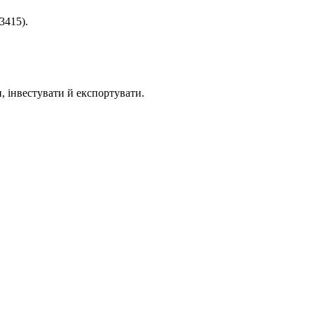
3415).
, інвестувати й експортувати.