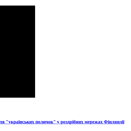
ля "українських поличок" у роздрібних мережах Фінляндії