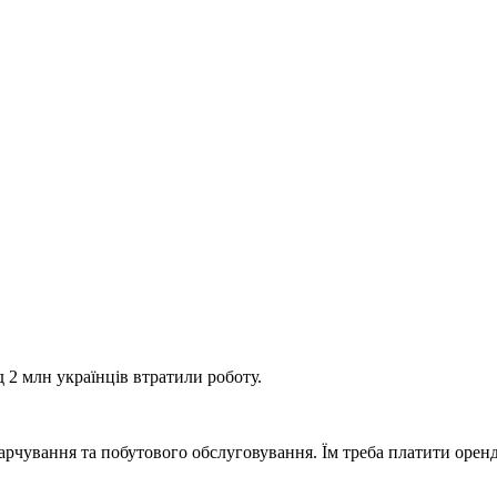
2 млн українців втратили роботу.
чування та побутового обслуговування. Їм треба платити оренду,