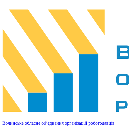
Волинське обласне об’єднання організацій роботодавців