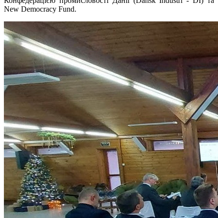
Конфедерацією промисловості Данії (Dansk Industri - DI) та
New Democracy Fund.