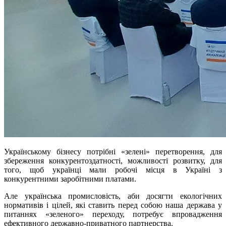
Українському бізнесу потрібні «зелені» перетворення, для
збереження конкурентоздатності, можливості розвитку, для
того, щоб українці мали робочі місця в Україні з
конкурентними заробітними платами.
Але українська промисловість, аби досягти екологічних
нормативів і цілей, які ставить перед собою наша держава у
питаннях «зеленого» переходу, потребує впровадження
ефективного державно-приватного партнерства.