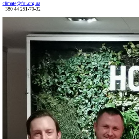
climate@fru.org.ua
+380 44 251-70-32