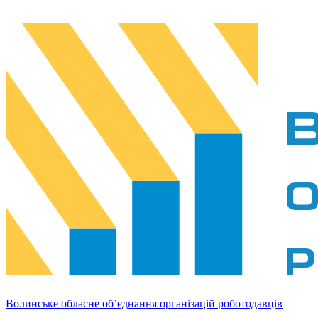
Волинське обласне об’єднання організацій роботодавців