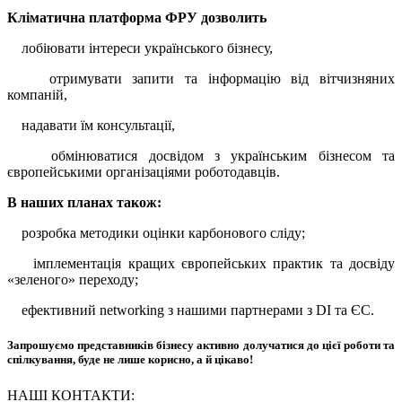
Кліматична платформа ФРУ дозволить
лобіювати інтереси українського бізнесу,
отримувати запити та інформацію від вітчизняних
компаній,
надавати їм консультації,
обмінюватися досвідом з українським бізнесом та
європейськими організаціями роботодавців.
В наших планах також:
розробка методики оцінки карбонового сліду;
імплементація кращих європейських практик та досвіду
«зеленого» переходу;
ефективний networking з нашими партнерами з DI та ЄС.
Запрошуємо представників бізнесу активно долучатися до цієї роботи та
спілкування, буде не лише корисно, а й цікаво!
НАШІ КОНТАКТИ: