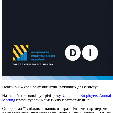
Новий рік – час нових ініціатив, важливих для бізнесу!
На нашій головної зустрічі року
Ukrainian Employers Annual
Meeting
презентували Кліматичну платформу ФРУ.
Cтворюємо її спільно з нашими стратегічними партнерами –