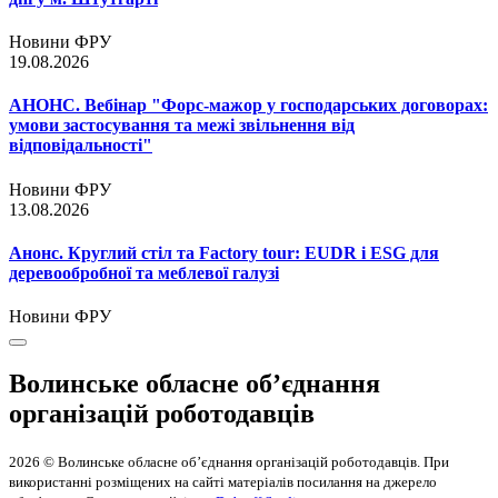
Новини ФРУ
19.08.2026
АНОНС. Вебінар "Форс-мажор у господарських договорах:
умови застосування та межі звільнення від
відповідальності"
Новини ФРУ
13.08.2026
Анонс. Круглий стіл та Factory tour: EUDR і ESG для
деревообробної та меблевої галузі
Новини ФРУ
Волинське обласне об’єднання
організацій роботодавців
2026 © Волинське обласне об’єднання організацій роботодавців. При
використанні розміщених на сайті матеріалів посилання на джерело