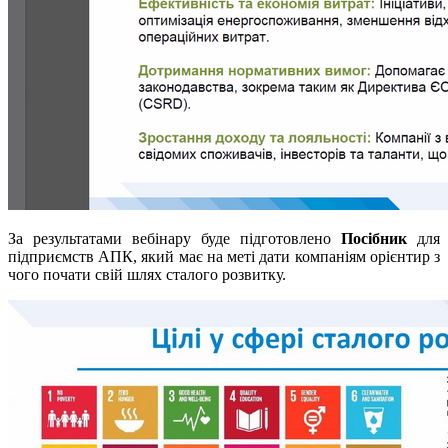
За результатами вебінару буде підготовлено
Посібник
для
підприємств АПК, який має на меті дати компаніям орієнтир з
чого почати свій шлях сталого розвитку.