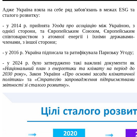
Адже Україна взяла на себе ряд забов'язань в межах ESG та
сталого розвитку:
- у 2014 р. прийнята
Угода про асоціацію
між Україною, з
однієї сторони, та Європейським Союзом, Європейським
співтовариством з атомної енергії і їхніми державами-
членами, з іншої сторони;
- у 2016 р. Україна підписала та ратифікувала Паризьку Угоду;
- у 2024 р. було затверджено такі важливі документи як
«Національний план з енергетики та клімату на період до
2030 року»
, Закон України
«Про основні засади кліматичної
політики»
та
«Стратегію запровадження підприємствами
звітності зі сталого розвитку».