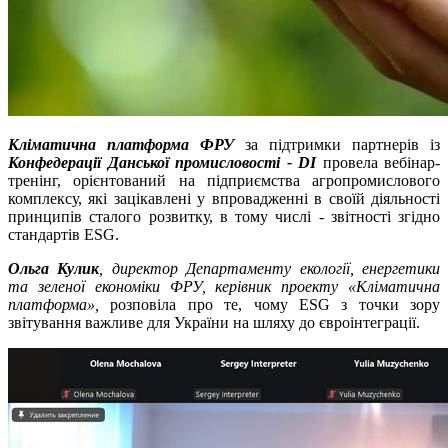
Кліматична платформа ФРУ
за підтримки партнерів із
Конфедерації Данської промисловості - DI
провела вебінар-
тренінг, орієнтований на підприємства агропромислового
комплексу, які зацікавлені у впровадженні в своїй діяльності
принципів сталого розвитку, в тому числі - звітності згідно
стандартів ESG.
Ольга Кулик
, директор Департаменту екології, енергетики
та зеленої економіки ФРУ, керівник проекту «Кліматична
платформа»,
розповіла про те, чому ESG з точки зору
звітування важливе для України на шляху до євроінтеграції.