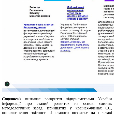
Стратегія
визначає розкриття підприємствами України
інформації про сталий розвиток на основі єдиних
методологічних засад, прийнятих у країнах-членах ЄС,
оприлюднення звітності зі сталого розвитку на підставі