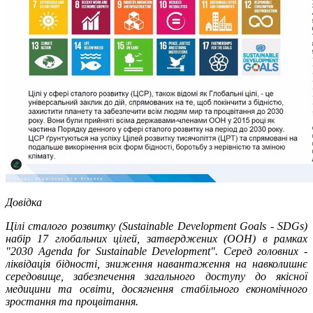
Довідка
Цілі сталого розвитку (Sustainable Development Goals - SDGs)
набір 17 глобальних цілей, затверджених (ООН) в рамках
"2030
Agenda for Sustainable Development". Серед головних -
ліквідація бідності, зниження навантаження на навколишнє
середовище, забезпечення загального доступу до якісної
медицини та освіти, досягнення стабільного економічного
зростання та процвітання.