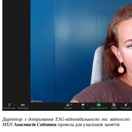
Директор з дотримання ESG-відповідальності та звітності
МХП
Анастасія Соботюк
провела для учасників заняття: