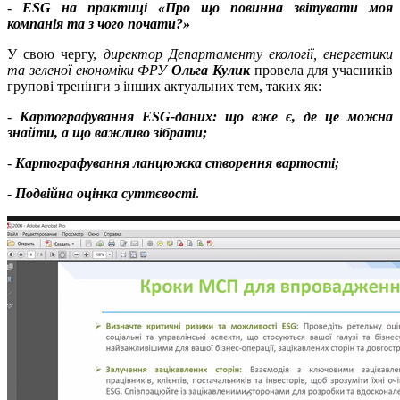
-
ESG на практиці «Про що повинна звітувати моя
компанія та з чого почати?»
У свою чергу,
директор Департаменту екології, енергетики
та зеленої економіки ФРУ
Ольга Кулик
провела для учасників
групові тренінги з інших актуальних тем, таких як:
-
Картографування ESG-даних: що вже є, де це можна
знайти, а що важливо зібрати;
-
Картографування ланцюжка створення вартості;
-
Подвійна оцінка суттєвості
.