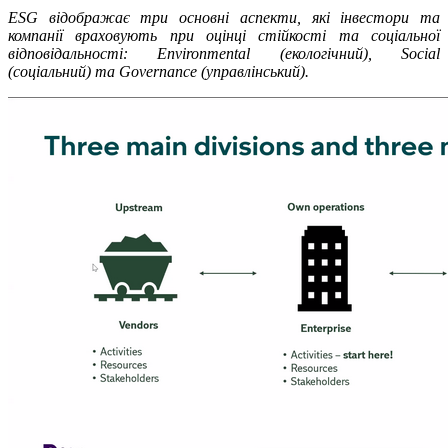
ESG відображає три основні аспекти, які інвестори та
компанії враховують при оцінці стійкості та соціальної
відповідальності: Environmental (екологічний), Social
(соціальний) та Governance (управлінський).