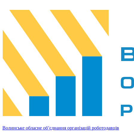
Волинське обласне об’єднання організацій роботодавців