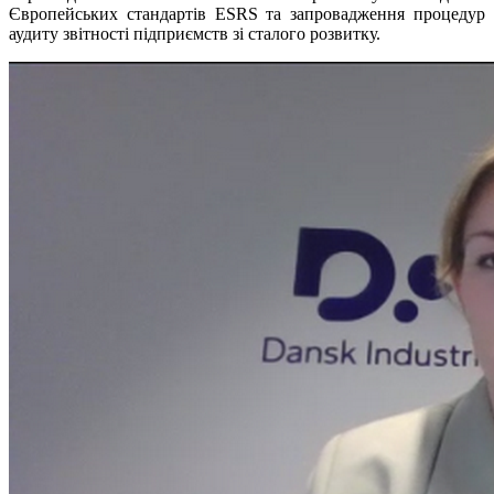
Європейських стандартів ESRS та запровадження процедур
аудиту звітності підприємств зі сталого розвитку.