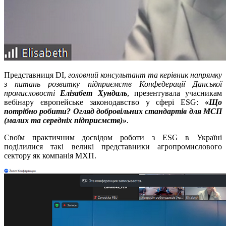
Представниця DI,
головний консультант та керівник напрямку
з питань розвитку підприємств Конфедерації Данської
промисловості
Елізабет Хундаль
, презентувала учасникам
вебінару європейське законодавство у сфері ESG:
«
Що
потрібно робити? Огляд добровільних стандартів для МСП
(малих та середніх підприємств)»
.
Своїм практичним досвідом роботи з ESG в Україні
поділилися такі великі представники агропромислового
сектору як компанія МХП.