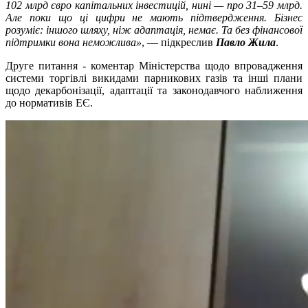
102 млрд євро капітальних інвестицій, нині — про 31–59 млрд.
Але поки що ці цифри не мають підтвердження. Бізнес
розуміє: іншого шляху, ніж адаптація, немає. Та без фінансової
підтримки вона неможлива»
, — підкреслив
Павло Жила
.
Друге питання - коментар Міністерства щодо впровадження
системи торгівлі викидами парникових газів та інші плани
щодо декарбонізації, адаптації та законодавчого наближення
до нормативів ЕЄ.