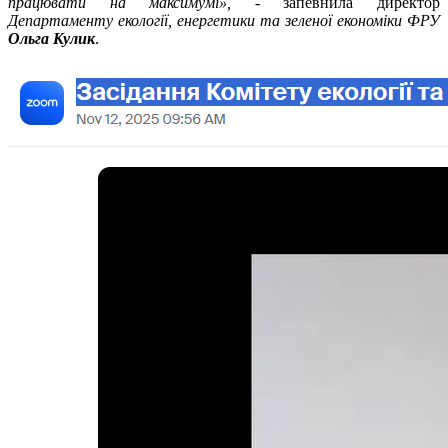
працювати на максимумі»,
- запевнила директор
Департаменту екології, енергетики та зеленої економіки ФРУ
Ольга Кулик
.