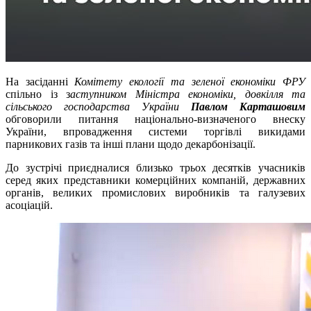
На засіданні
Комітету екології та зеленої економіки ФРУ
спільно із з
аступником Міністра економіки, довкілля та
сільського господарства України
Павлом Карташовим
обговорили питання національно-визначеного внеску
України, впровадження системи торгівлі викидами
парникових газів та інші плани щодо декарбонізації.
До зустрічі приєдналися близько трьох десятків учасників
серед яких представники комерційних компаній, державних
органів, великих промислових виробників та галузевих
асоціацій.