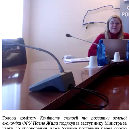
Голова комітету
Комітету екології та розвитку зеленої
економіки ФРУ
Павло Жила
подякував заступнику Міністра за
увагу до обговорення, адже Україна поставила перед собою