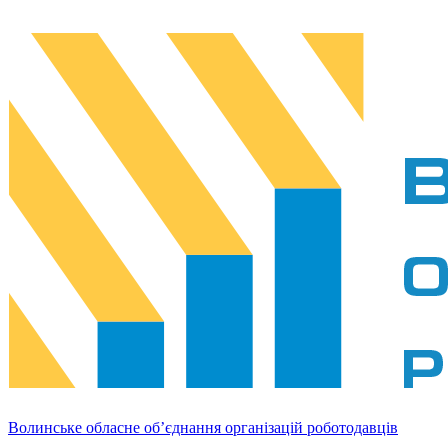
Волинське обласне об’єднання організацій роботодавців