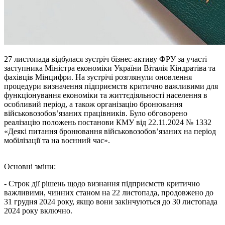
27 листопада відбулася зустріч бізнес-активу ФРУ за участі
заступника Міністра економіки України Віталія Кіндратіва та
фахівців Мінцифри. На зустрічі розглянули оновлення
процедури визначення підприємств критично важливими для
функціонування економіки та життєдіяльності населення в
особливий період, а також організацію бронювання
військовозобов’язаних працівників. Було обговорено
реалізацію положень постанови КМУ від 22.11.2024 № 1332
«Деякі питання бронювання військовозобов’язаних на період
мобілізації та на воєнний час».
Основні зміни:
- Строк дії рішень щодо визнання підприємств критично
важливими, чинних станом на 22 листопада, продовжено до
31 грудня 2024 року, якщо вони закінчуються до 30 листопада
2024 року включно.