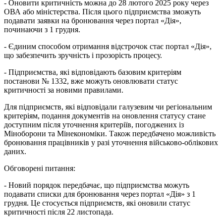
- Оновити критичність можна до 28 лютого 2025 року через
ОВА або міністерства. Після цього підприємства зможуть
подавати заявки на бронювання через портал «Дія»,
починаючи з 1 грудня.
- Єдиним способом отримання відстрочок стає портал «Дія»,
що забезпечить зручність і прозорість процесу.
- Підприємства, які відповідають базовим критеріям
постанови № 1332, вже можуть оновлювати статус
критичності за новими правилами.
Для підприємств, які відповідали галузевим чи регіональним
критеріям, подання документів на оновлення статусу стане
доступним після уточнення критеріїв, погоджених із
Міноборони та Мінекономіки. Також передбачено можливість
бронювання працівників у разі уточнення військово-облікових
даних.
Обговорені питання:
- Новий порядок передбачає, що підприємства можуть
подавати списки для бронювання через портал «Дія» з 1
грудня. Це стосується підприємств, які оновили статус
критичності після 22 листопада.