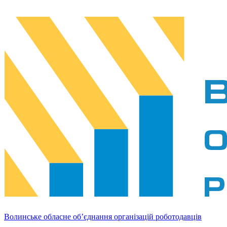
Волинське обласне об’єднання організацій роботодавців