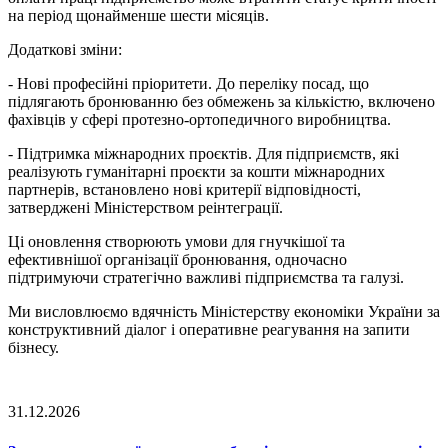
на період щонайменше шести місяців.
Додаткові зміни:
- Нові професійні пріоритети. До переліку посад, що
підлягають бронюванню без обмежень за кількістю, включено
фахівців у сфері протезно-ортопедичного виробництва.
- Підтримка міжнародних проєктів. Для підприємств, які
реалізують гуманітарні проєкти за кошти міжнародних
партнерів, встановлено нові критерії відповідності,
затверджені Міністерством реінтеграції.
Ці оновлення створюють умови для гнучкішої та
ефективнішої організації бронювання, одночасно
підтримуючи стратегічно важливі підприємства та галузі.
Ми висловлюємо вдячність Міністерству економіки України за
конструктивний діалог і оперативне реагування на запити
бізнесу.
31.12.2026