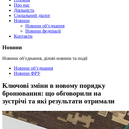
Про нас
Діяльність
Соціальний діалог
Новини
Новини об’єднання
Новини федерації
Контакти
Новини
Новини об’єднання, ділові новини та події
Новини об’єднання
Новини ФРУ
Ключові зміни в новому порядку
бронювання: що обговорили на
зустрічі та які результати отримали