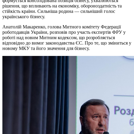
формується консолідована позиція бізнесу, ухвалюються
рішення, що впливають на економіку, обороноздатність та
стійкість країни. Сильніша родина — сильніший голос
українського бізнесу.
Анатолій Макаренко, голова Митного комітету Федерації
роботодавців України, розповів про участь експертів ФРУ у
роботі над новим Митним кодексом, що розробляється
відповідно до вимог законодавства ЄС. Про те, що зміниться у
новому МКУ та його значення для бізнесу.