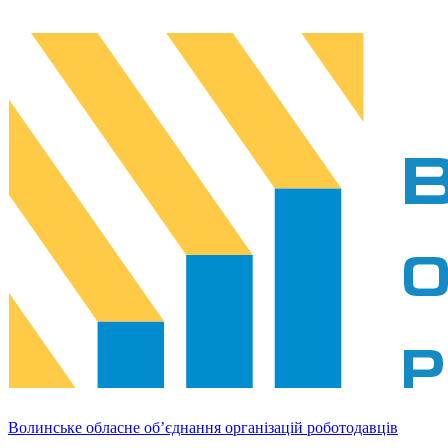
Волинське обласне об’єднання організацій роботодавців