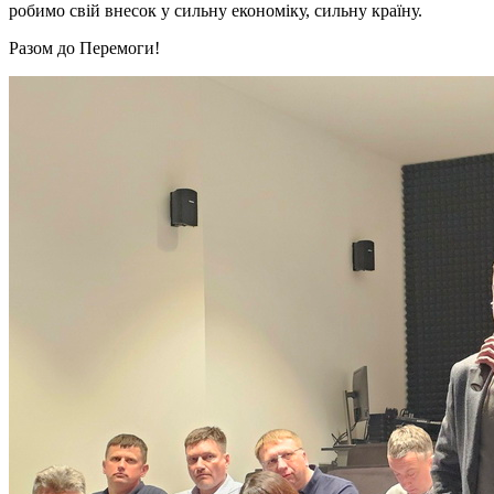
робимо свій внесок у сильну економіку, сильну країну.
Разом до Перемоги!