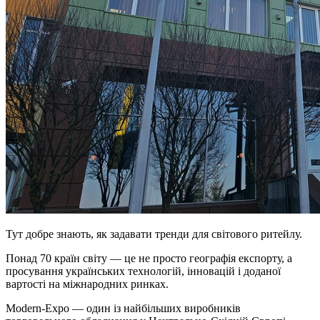
Тут добре знають, як задавати тренди для світового ритейлу.
Понад 70 країн світу — це не просто географія експорту, а
просування українських технологій, інновацій і доданої
вартості на міжнародних ринках.
Modern-Expo — один із найбільших виробників