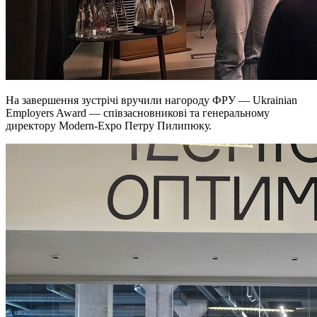
На завершення зустрічі вручили нагороду ФРУ — Ukrainian
Employers Award — співзасновникові та генеральному
директору Modern-Expo Петру Пилипюку.