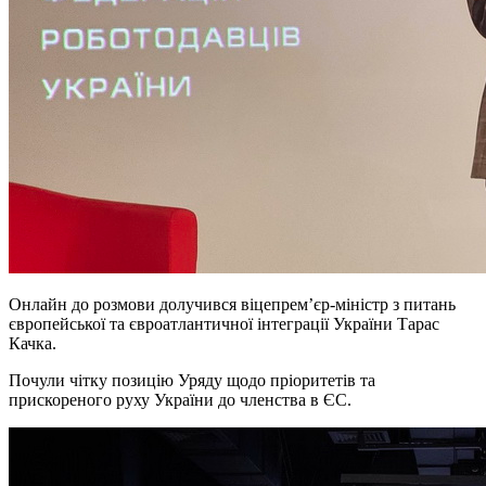
Онлайн до розмови долучився віцепрем’єр-міністр з питань
європейської та євроатлантичної інтеграції України Тарас
Качка.
Почули чітку позицію Уряду щодо пріоритетів та
прискореного руху України до членства в ЄС.