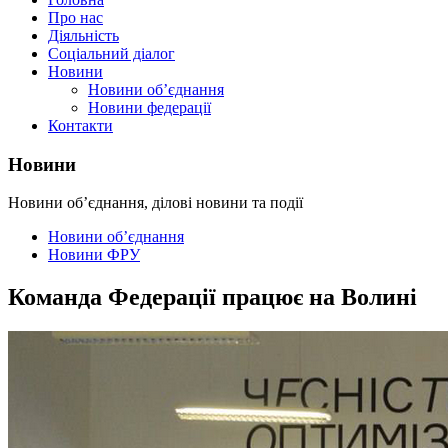
Про нас
Діяльність
Соціальний діалог
Новини
Новини об’єднання
Новини федерації
Контакти
Новини
Новини об’єднання, ділові новини та події
Новини об’єднання
Новини ФРУ
Команда Федерації працює на Волині