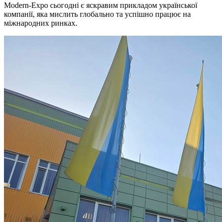
Modern-Expo сьогодні є яскравим прикладом української
компанії, яка мислить глобально та успішно працює на
міжнародних ринках.