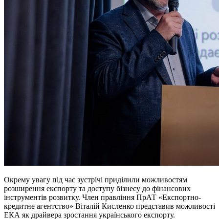
Окрему увагу під час зустрічі приділили можливостям
розширення експорту та доступу бізнесу до фінансових
інструментів розвитку. Член правління ПрАТ «Експортно-
кредитне агентство» Віталій Кисленко представив можливості
ЕКА як драйвера зростання українського експорту.