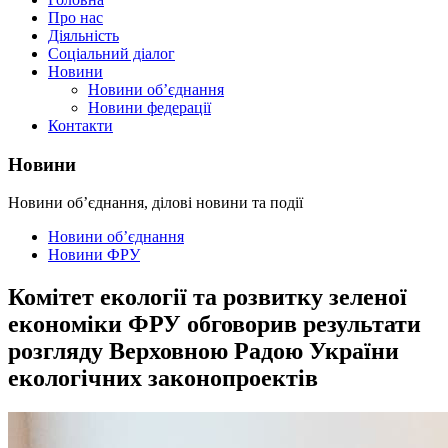
Про нас
Діяльність
Соціальний діалог
Новини
Новини об’єднання
Новини федерації
Контакти
Новини
Новини об’єднання, ділові новини та події
Новини об’єднання
Новини ФРУ
Комітет екології та розвитку зеленої
економіки ФРУ обговорив результати
розгляду Верховною Радою України
екологічних законопроектів