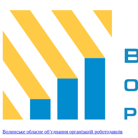
Волинське обласне об’єднання організацій роботодавців