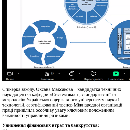
Спікерка заходу, Оксана Максакова – кандидатка технічних
наук доцентка кафедри «Систем якості, стандартизації та
метрології» Українського державного університету науки і
технологій, сертифікований тренер Міжнародної організації
праці приділила особливу увагу ключовим положенням
важливості управління ризиками:
Уникнення фінансових втрат та банкрутства: