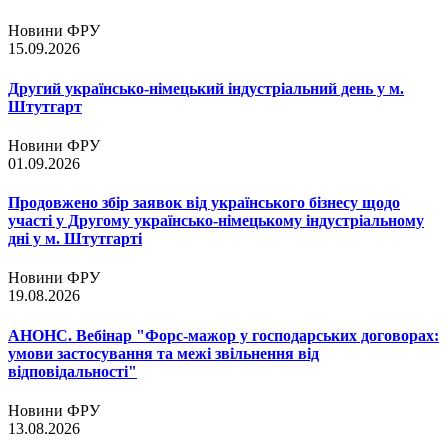
Новини ФРУ
15.09.2026
Другий українсько-німецький індустріальний день у м.
Штутгарт
Новини ФРУ
01.09.2026
Продовжено збір заявок від українського бізнесу щодо
участі у Другому українсько-німецькому індустріальному
дні у м. Штутгарті
Новини ФРУ
19.08.2026
АНОНС. Вебінар "Форс-мажор у господарських договорах:
умови застосування та межі звільнення від
відповідальності"
Новини ФРУ
13.08.2026