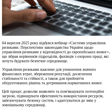
04 вересня 2025 року відбувся вебінар «Системи управління
ризиками. Перспективи законодавства України щодо
управління ризиками у відповідності до європейських вимог»,
що зібрав керівників підрозділів, фахівців з охорони праці, які
хочуть будувати безпечне середовище.
Управління ризиками важливе для уникнення значних
фінансових втрат, збереження репутації, досягнення
стабільності та стійкості, а також для прийняття
обґрунтованих рішень та дотримання нормативних вимог.
Цей процес дозволяє виявляти та пом'якшувати потенційні
загрози, підвищувати ефективність використання ресурсів,
забезпечувати безпеку систем, і адаптуватися до змін у
зовнішньому середовищі.