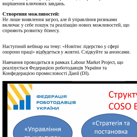
вирішення ключових завдань.
Створення можливостей:
Не лише виявлення загроз, але й управління ризиками
включає у себе пошук та реалізацію нових можливостей, що
сприяють розвитку бізнесу.
Наступний вебінар на тему: «Новітнє лідерство у сфері
охорони праці» відбудеться у жовтні. Слідкуйте за анонсами.
Навчання проводиться в рамках Labour Market Project, що
реалізується Федерацією роботодавців України та
Конфедерацією промисловості Данії (DI).