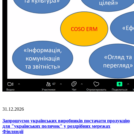
31.12.2026
Запрошуємо українських виробників постачати продукцію
для "українських поличок" у роздрібних мережах
Фінляндії