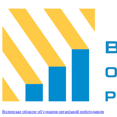
Волинське обласне об’єднання організацій роботодавців