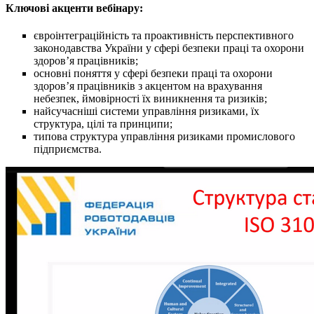
Ключові акценти вебінару:
євроінтеграційність та проактивність перспективного
законодавства України у сфері безпеки праці та охорони
здоров’я працівників;
oсновні поняття у сфері безпеки праці та охорони
здоров’я працівників з акцентом на врахування
небезпек, ймовірності їх виникнення та ризиків;
найсучасніші системи управління ризиками, їх
структура, цілі та принципи;
типова структура управління ризиками промислового
підприємства.