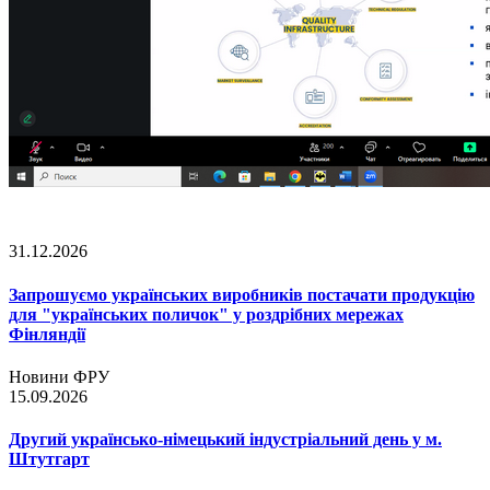
31.12.2026
Запрошуємо українських виробників постачати продукцію
для "українських поличок" у роздрібних мережах
Фінляндії
Новини ФРУ
15.09.2026
Другий українсько-німецький індустріальний день у м.
Штутгарт