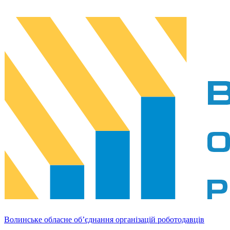
Волинське обласне об’єднання організацій роботодавців