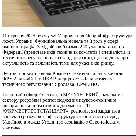
11 вересня 2025 року у ФРУ провели вебінар «Інфраструктура
якості України. Функціональна модель та її роль у сфері
охорони праці». Захід зібрав близько 250 учасників-членів
Федерації (представників технічних комітетів і спеціалістів із
технічного регулювання та стандартизації), що свідчить про
актуальність та важливість теми для учасників ринку.
Зустріч провели голова Комітету технічного регулювання
ФРУ Анатолій ПУШКАР та директор Департаменту
технічного регулювання Ярослава ЮРЧЕНКО.
Головний спікер, Олександр МАЧУЛЬСЬКИЙ, начальник
сектору розробки і розповсюдження науково-технічної
інформації та нормативних документів ДП
«УКРМЕТРТЕСТСТАНДАРТ». розповів, які завдання в
контексті розбудови інфраструктури якості стоять перед
Україною в межах Угоди про асоціацію з Європейським
Союзом.