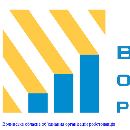
Волинське обласне об’єднання організацій роботодавців