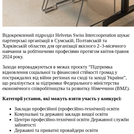
Відокремлений підрозділ Helvetas Swiss Intercooperation шукає
партнерські організації в Сумській, Полтавській та
Харківській областях для організації якісного 2–3-місячного
навчання за робітничими професіями протягом квітня-травня
2024 року.
Заходи впроваджуються в межах проєкту “Підтримка
відновлення соціальної та фінансової стійкості громад у
постраждалих від війни регіонах на сході та заході України”,
що реалізується за підтримки Федерального міністерства
економічного співробітництва та розвитку Німеччини (BMZ).
Категорії установ, які можуть взяти участь у конкурсі:
Заклади професійної (професійно-технічної) освіти
Комунальні та державні заклади вищої освіти
Центри професійно-технічної освіти Державної служби
зайнятості
Державні та приватні провайдери освіти