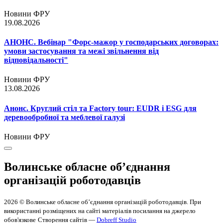
Новини ФРУ
19.08.2026
АНОНС. Вебінар "Форс-мажор у господарських договорах:
умови застосування та межі звільнення від
відповідальності"
Новини ФРУ
13.08.2026
Анонс. Круглий стіл та Factory tour: EUDR і ESG для
деревообробної та меблевої галузі
Новини ФРУ
Волинське обласне об’єднання
організацій роботодавців
2026 © Волинське обласне об’єднання організацій роботодавців. При
використанні розміщених на сайті матеріалів посилання на джерело
обов'язкове
Створення сайтів —
Dobreff Studio