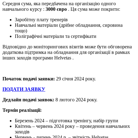
Середня сума, яка передбачена на організацію одного
навчального курсу :
3000 євро
. Ця сума може покрити:
Заробітну плату тренерів
Навчальні матеріали (дрібне обладнання, сировина
тощо)
Поліграфічні матеріали та сертифікати
Відповідно до моніторингових візитів може бути обговорена
додаткова підтримка на обладнання для організації в рамках
інших заходів програми Helvetas .
Початок подачі заявки:
29 січня 2024 року.
ПОДАТИ ЗАЯВКУ
Дедлайн подачі заявок:
8 лютого 2024 року.
Термін реалізації:
Березень 2024 – підготовка тренінгу, набір групи
Квітень – червень 2024 року – проведення навчальних
заходів
Червень - липень 2024 р. – звітність Helvetas