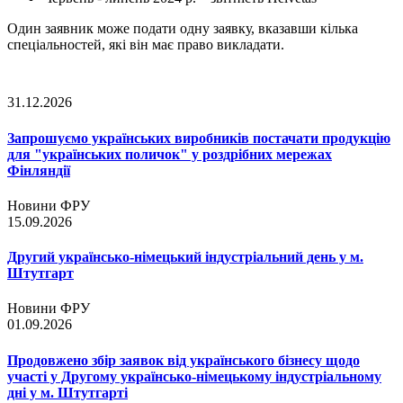
Один заявник може подати одну заявку, вказавши кілька
спеціальностей, які він має право викладати.
31.12.2026
Запрошуємо українських виробників постачати продукцію
для "українських поличок" у роздрібних мережах
Фінляндії
Новини ФРУ
15.09.2026
Другий українсько-німецький індустріальний день у м.
Штутгарт
Новини ФРУ
01.09.2026
Продовжено збір заявок від українського бізнесу щодо
участі у Другому українсько-німецькому індустріальному
дні у м. Штутгарті