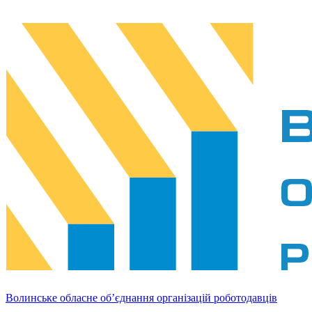
Волинське обласне об’єднання організацій роботодавців