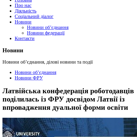
Про нас
Діяльність
Соціальний діалог
Новини
Новини об’єднання
Новини федерації
Контакти
Новини
Новини об’єднання, ділові новини та події
Новини об’єднання
Новини ФРУ
Латвійська конфедерація роботодавців
поділилась із ФРУ досвідом Латвії із
впровадження дуальної форми освіти