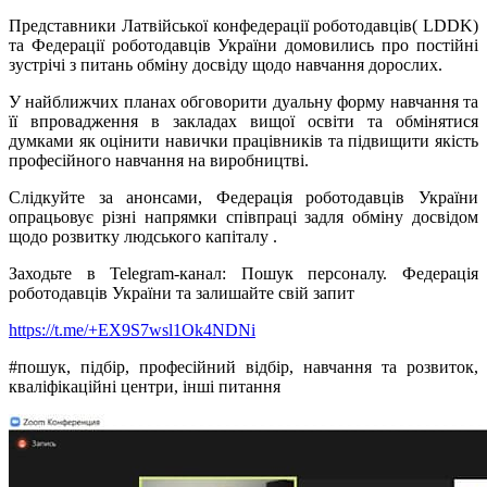
Представники Латвійської конфедерації роботодавців( LDDK)
та Федерації роботодавців України домовились про постійні
зустрічі з питань обміну досвіду щодо навчання дорослих.
У найближчих планах обговорити дуальну форму навчання та
її впровадження в закладах вищої освіти та обмінятися
думками як оцінити навички працівників та підвищити якість
професійного навчання на виробництві.
Слідкуйте за анонсами, Федерація роботодавців України
опрацьовує різні напрямки співпраці задля обміну досвідом
щодо розвитку людського капіталу .
Заходьте в Telegram-канал: Пошук персоналу. Федерація
роботодавців України та залишайте свій запит
https://t.me/+EX9S7wsl1Ok4NDNi
#пошук, підбір, професійний відбір, навчання та розвиток,
кваліфікаційні центри, інші питання