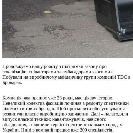
Продовжуємо нашу роботу з підтримки закону про
локалізацію, співавторами та амбасадорами якого ми є.
Побували на виробничому майданчику групи компаній TDC в
Броварах.
Компанія, яка працює уже 23 роки, має цікаву історію.
Невеликий колектив фахівців починав з ремонту спецтехніки
відомих світових брендів. Щоб прискорити обслуговування –
розвинули власне виробництво запчастин. Далі – налагодили
випуск власної техніки: навантажувачів, навісного
обладнання, - відкрили сервісні центри по кількох городах
України. Нині в компанії працює вже 200 спеціалістів.