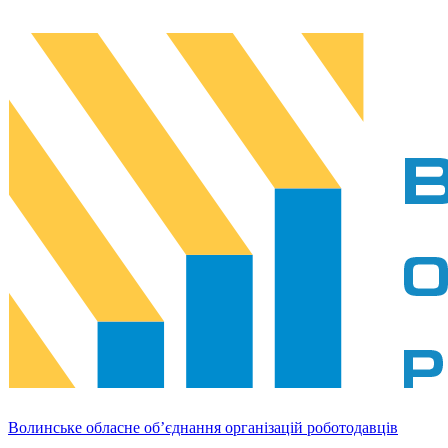
Волинське обласне об’єднання організацій роботодавців