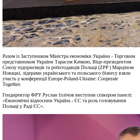
Разом із Заступником Міністра економіки України - Торговим
представником України Тарасом Качкою, Віце-президентом
Союзу підприємців та роботодавців Польщі (ZPP ) Марціном
Новацкі, лідерами українського та польського бізнесу взяли
участь у конференції Europe-Poland-Ukraine: Cooperate
Together.
Гендиректор ФРУ Руслан Іллічов виступив спікером панелі:
«Економічні відносини Україна - ЄС та роль головування
Польщі у Раді ЄС».