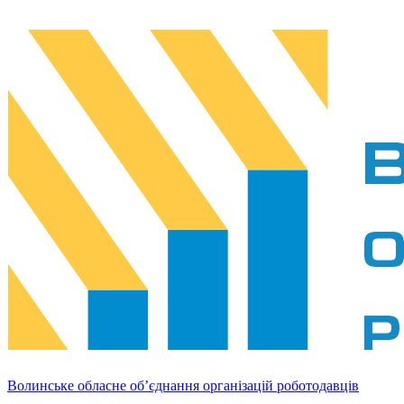
Волинське обласне об’єднання організацій роботодавців