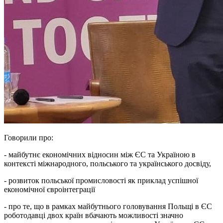
Говорили про:
- майбутнє економічних відносин між ЄС та Україною в
контексті міжнародного, польського та українського досвіду,
- розвиток польської промисловості як приклад успішної
економічної євроінтеграції
- про те, що в рамках майбутнього головування Польщі в ЄС
роботодавці двох країн вбачають можливості значно