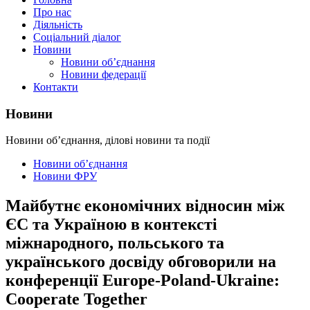
Про нас
Діяльність
Соціальний діалог
Новини
Новини об’єднання
Новини федерації
Контакти
Новини
Новини об’єднання, ділові новини та події
Новини об’єднання
Новини ФРУ
Майбутнє економічних відносин між
ЄС та Україною в контексті
міжнародного, польського та
українського досвіду обговорили на
конференції Europe-Poland-Ukraine:
Cooperate Together