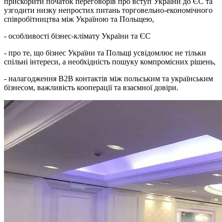
прискорити початок переговорів про вступ України до ЄС та
узгодити низку непростих питань торговельно-економічного
співробітництва між Україною та Польщею,
- особливості бізнес-клімату України та ЄС
- про те, що бізнес України та Польщі усвідомлює не тільки
спільні інтереси, а необхідність пошуку компромісних рішень,
- налагодження B2B контактів між польським та українським
бізнесом, важливість кооперації та взаємної довіри.