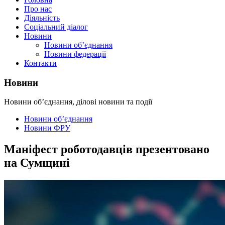
Про нас
Діяльність
Соціальний діалог
Новини
Новини об’єднання
Новини федерації
Контакти
Новини
Новини об’єднання, ділові новини та події
Новини об’єднання
Новини ФРУ
Маніфест роботодавців презентовано
на Сумщині