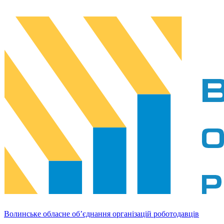
Волинське обласне об’єднання організацій роботодавців