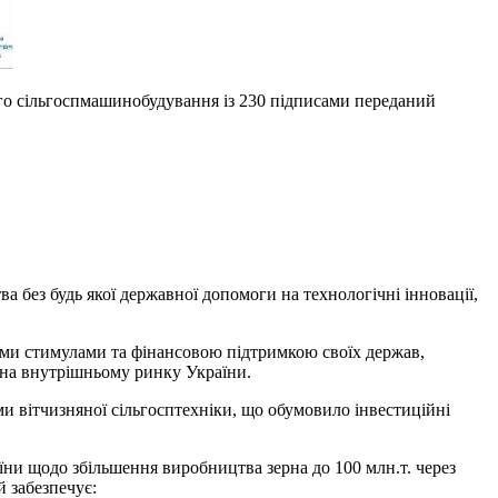
го сільгоспмашинобудування із 230 підписами переданий
 без будь якої державної допомоги на технологічні інновації,
ними стимулами та фінансовою підтримкою своїх держав,
 на внутрішньому ринку України.
 вітчизняної сільгосптехніки, що обумовило інвестиційні
їни щодо збільшення виробництва зерна до 100 млн.т. через
 забезпечує: