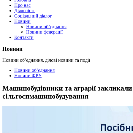
Про нас
Діяльність
Соціальний діалог
Новини
Новини об’єднання
Новини федерації
Контакти
Новини
Новини об’єднання, ділові новини та події
Новини об’єднання
Новини ФРУ
Машинобудівники та аграрії закликали
сільгоспмашинобудування