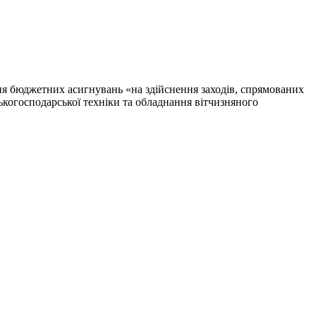
ня бюджетних асигнувань «на здійснення заходів, спрямованих
ькогосподарської техніки та обладнання вітчизняного