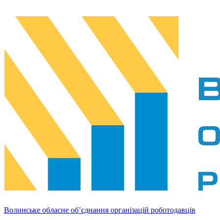
Волинське обласне об’єднання організацій роботодавців