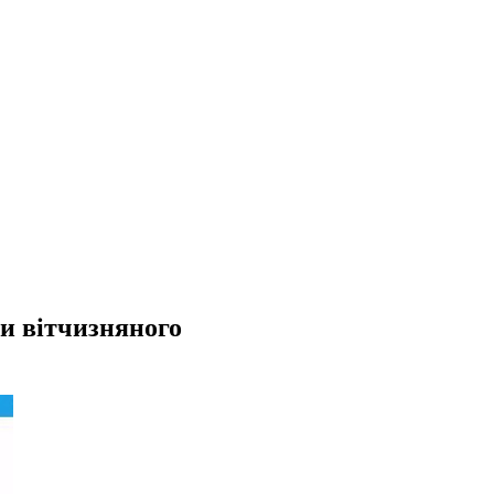
и вітчизняного