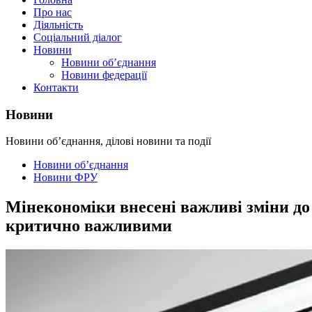
Про нас
Діяльність
Соціальний діалог
Новини
Новини об’єднання
Новини федерації
Контакти
Новини
Новини об’єднання, ділові новини та події
Новини об’єднання
Новини ФРУ
Мінекономіки внесені важливі зміни до
критично важливими