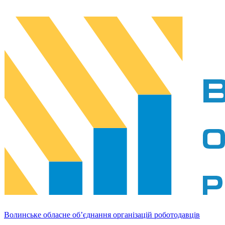
Волинське обласне об’єднання організацій роботодавців