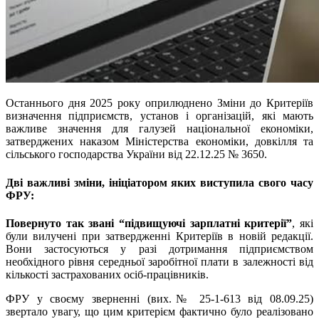
Останнього дня 2025 року оприлюднено Зміни до Критеріїв
визначення підприємств, установ і організацій, які мають
важливе значення для галузей національної економіки,
затверджених наказом Міністерства економіки, довкілля та
сільського господарства України від 22.12.25 № 3650.
Дві важливі зміни, ініціатором яких виступила свого часу
ФРУ:
Повернуто так звані “підвищуючі зарплатні критерії”
, які
були вилучені при затвердженні Критеріїв в новій редакції.
Вони застосуються у разі дотримання підприємством
необхідного рівня середньої заробітної плати в залежності від
кількості застрахованих осіб-працівників.
ФРУ у своєму зверненні (вих.№ 25-1-613 від 08.09.25)
звертало увагу, що цим критерієм фактично було реалізовано