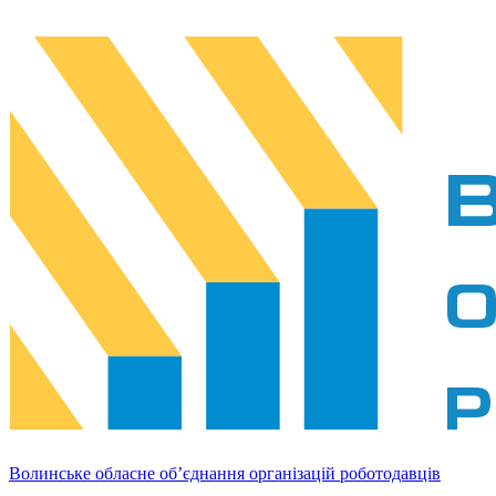
Волинське обласне об’єднання організацій роботодавців