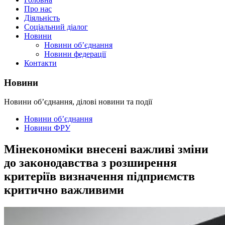
Про нас
Діяльність
Соціальний діалог
Новини
Новини об’єднання
Новини федерації
Контакти
Новини
Новини об’єднання, ділові новини та події
Новини об’єднання
Новини ФРУ
Мінекономіки внесені важливі зміни
до законодавства з розширення
критеріїв визначення підприємств
критично важливими