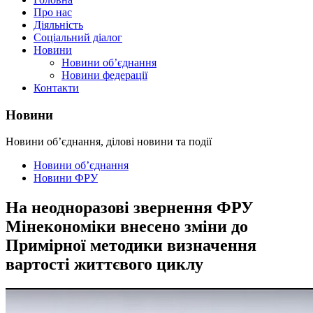
Про нас
Діяльність
Соціальний діалог
Новини
Новини об’єднання
Новини федерації
Контакти
Новини
Новини об’єднання, ділові новини та події
Новини об’єднання
Новини ФРУ
На неодноразові звернення ФРУ
Мінекономіки внесено зміни до
Примірної методики визначення
вартості життєвого циклу