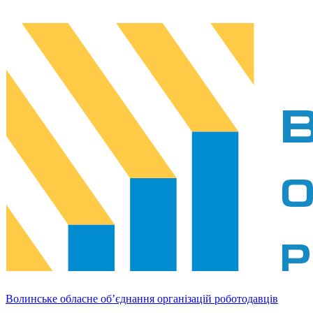
Волинське обласне об’єднання організацій роботодавців