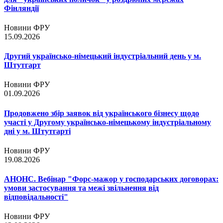
Фінляндії
Новини ФРУ
15.09.2026
Другий українсько-німецький індустріальний день у м.
Штутгарт
Новини ФРУ
01.09.2026
Продовжено збір заявок від українського бізнесу щодо
участі у Другому українсько-німецькому індустріальному
дні у м. Штутгарті
Новини ФРУ
19.08.2026
АНОНС. Вебінар "Форс-мажор у господарських договорах:
умови застосування та межі звільнення від
відповідальності"
Новини ФРУ