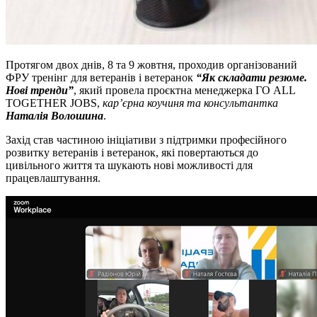
Протягом двох днів, 8 та 9 жовтня, проходив організований
ФРУ тренінг для ветеранів і ветеранок
“Як складати резюме.
Нові тренди”
, який провела проєктна менеджерка ГО ALL
TOGETHER JOBS,
кар’єрна коучиня та консультантка
Наталія Волошина
.
Захід став частиною ініціативи з підтримки професійного
розвитку ветеранів і ветеранок, які повертаються до
цивільного життя та шукають нові можливості для
працевлаштування.