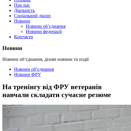
Про нас
Діяльність
Соціальний діалог
Новини
Новини об’єднання
Новини федерації
Контакти
Новини
Новини об’єднання, ділові новини та події
Новини об’єднання
Новини ФРУ
На тренінгу від ФРУ ветеранів
навчали складати сучасне резюме