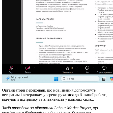
Організатори переконані, що нові знання допоможуть
ветеранам і ветеранкам уверено рухатися до бажаної роботи,
відчувати підтримку та впевненість у власних силах.
Захід проведено за підтримки Labour Market Project, що
реалізується Федерацією роботодавців України та