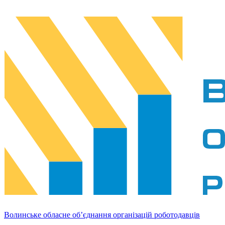
Волинське обласне об’єднання організацій роботодавців