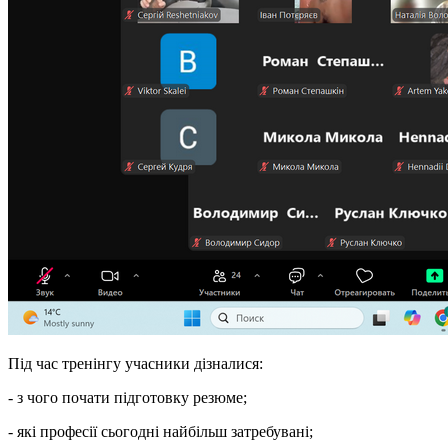
Під час тренінгу учасники дізналися:
- з чого почати підготовку резюме;
- які професії сьогодні найбільш затребувані;