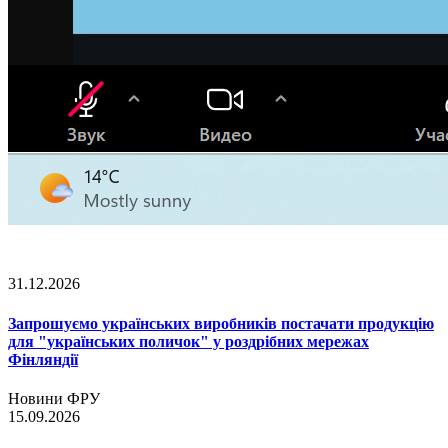
31.12.2026
Запрошуємо українських виробників постачати продукцію
для "українських поличок" у роздрібних мережах
Фінляндії
Новини ФРУ
15.09.2026