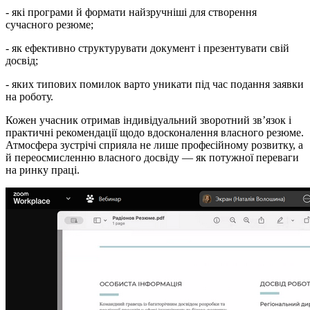
- які програми й формати найзручніші для створення
сучасного резюме;
- як ефективно структурувати документ і презентувати свій
досвід;
- яких типових помилок варто уникати під час подання заявки
на роботу.
Кожен учасник отримав індивідуальний зворотний зв’язок і
практичні рекомендації щодо вдосконалення власного резюме.
Атмосфера зустрічі сприяла не лише професійному розвитку, а
й переосмисленню власного досвіду — як потужної переваги
на ринку праці.