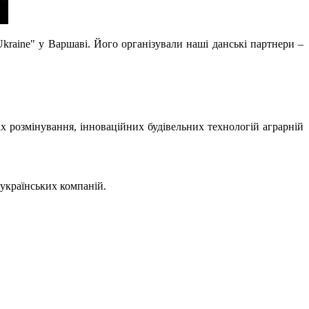
kraine" у Варшаві. Його організували наші данські партнери –
х розмінування, інноваційних будівельних технологій аграрній
 українських компаній.