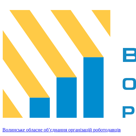
Волинське обласне об’єднання організацій роботодавців