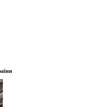
раїни