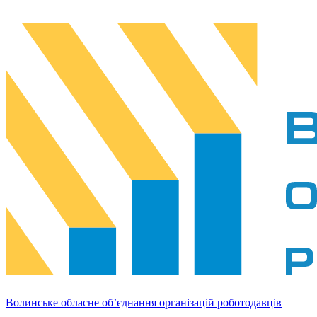
Волинське обласне об’єднання організацій роботодавців