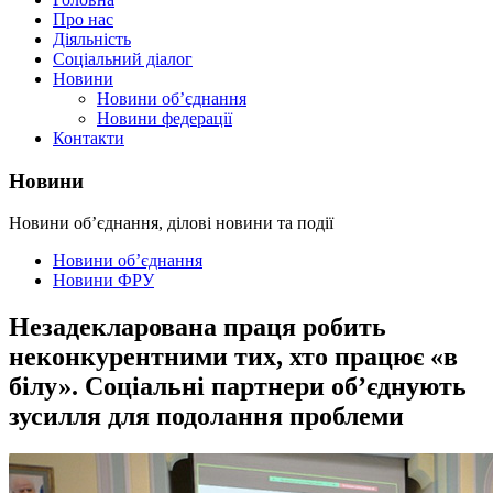
Про нас
Діяльність
Соціальний діалог
Новини
Новини об’єднання
Новини федерації
Контакти
Новини
Новини об’єднання, ділові новини та події
Новини об’єднання
Новини ФРУ
Незадекларована праця робить
неконкурентними тих, хто працює «в
білу». Соціальні партнери об’єднують
зусилля для подолання проблеми