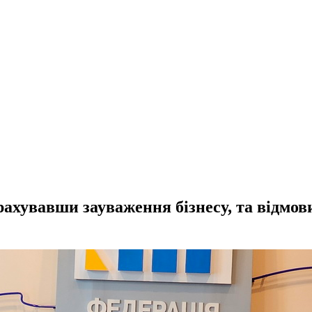
увавши зауваження бізнесу, та відмовил