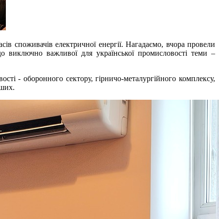
асів споживачів електричної енергії. Нагадаємо, вчора провели
до виключно важливої для української промисловості теми –
ості - оборонного сектору, гірничо-металургійного комплексу,
нших.