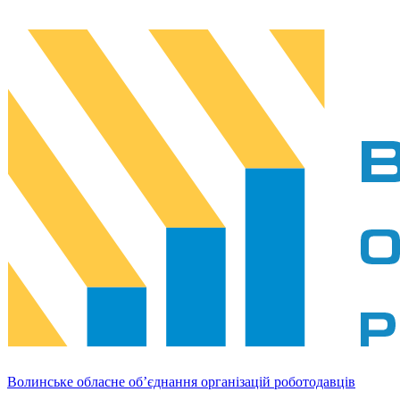
Волинське обласне об’єднання організацій роботодавців