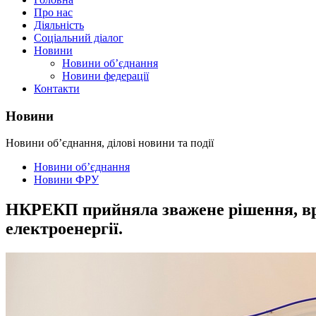
Про нас
Діяльність
Соціальний діалог
Новини
Новини об’єднання
Новини федерації
Контакти
Новини
Новини об’єднання, ділові новини та події
Новини об’єднання
Новини ФРУ
НКРЕКП прийняла зважене рішення, врах
електроенергії.