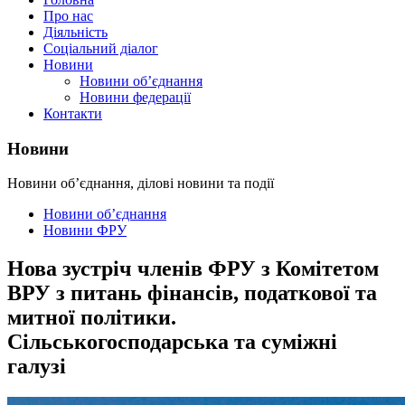
Про нас
Діяльність
Соціальний діалог
Новини
Новини об’єднання
Новини федерації
Контакти
Новини
Новини об’єднання, ділові новини та події
Новини об’єднання
Новини ФРУ
Нова зустріч членів ФРУ з Комітетом
ВРУ з питань фінансів, податкової та
митної політики.
Сільськогосподарська та суміжні
галузі