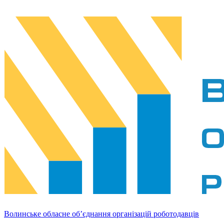
Волинське обласне об’єднання організацій роботодавців