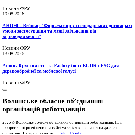
Новини ФРУ
19.08.2026
АНОНС. Вебінар "Форс-мажор у господарських договорах:
умови застосування та межі звільнення від
відповідальності"
Новини ФРУ
13.08.2026
Анонс. Круглий стіл та Factory tour: EUDR і ESG для
деревообробної та меблевої галузі
Новини ФРУ
Волинське обласне об’єднання
організацій роботодавців
2026 © Волинське обласне об’єднання організацій роботодавців. При
використанні розміщених на сайті матеріалів посилання на джерело
обов'язкове
Створення сайтів —
Dobreff Studio