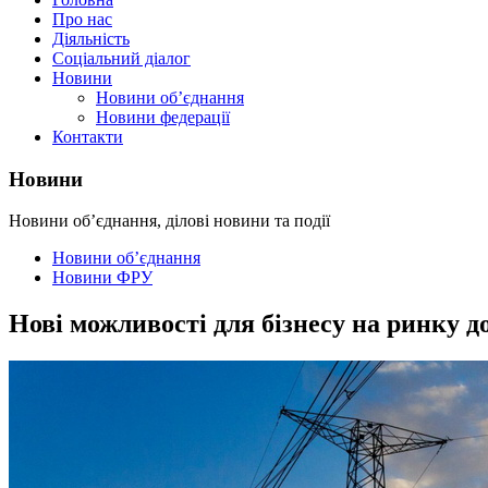
Про нас
Діяльність
Соціальний діалог
Новини
Новини об’єднання
Новини федерації
Контакти
Новини
Новини об’єднання, ділові новини та події
Новини об’єднання
Новини ФРУ
Нові можливості для бізнесу на ринку д