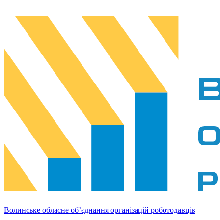
Волинське обласне об’єднання організацій роботодавців