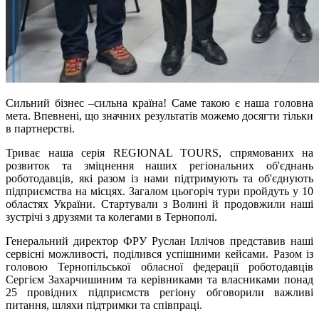
Сильний бізнес –сильна країна! Саме такою є наша головна
мета. Впевнені, що значних результатів можемо досягти тільки
в партнерстві.
Триває наша серія REGIONAL TOURS, спрямованих на
розвиток та зміцнення наших регіональних об'єднань
роботодавців, які разом із нами підтримують та об'єднують
підприємства на місцях. Загалом цьогоріч тури пройдуть у 10
областях України. Стартували з Волині й продовжили наші
зустрічі з друзями та колегами в Тернополі.
Генеральний директор ФРУ Руслан Іллічов представив наші
сервісні можливості, поділився успішними кейсами. Разом із
головою Тернопільської обласної федерації роботодавців
Сергієм Захарчишиним та керівниками та власниками понад
25 провідних підприємств регіону обговорили важливі
питання, шляхи підтримки та співпраці.