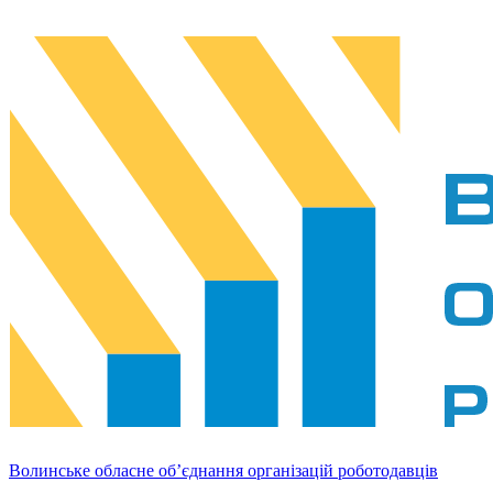
Волинське обласне об’єднання організацій роботодавців