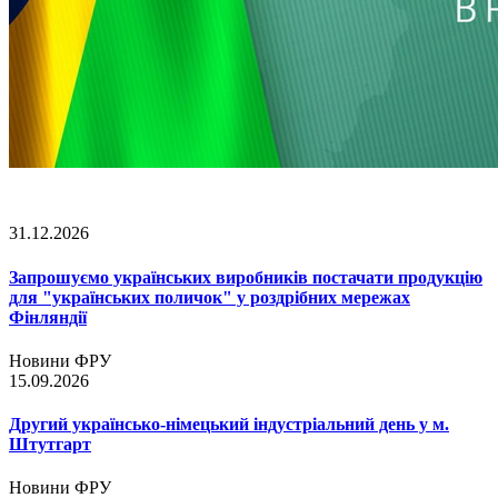
31.12.2026
Запрошуємо українських виробників постачати продукцію
для "українських поличок" у роздрібних мережах
Фінляндії
Новини ФРУ
15.09.2026
Другий українсько-німецький індустріальний день у м.
Штутгарт
Новини ФРУ