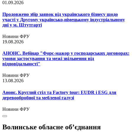
01.09.2026
Продовжено збір заявок від українського бізнесу щодо
участі у Другому українсько-німецькому індустріальному
дні у м. Штутгарті
Новини ФРУ
19.08.2026
АНОНС. Вебінар "Форс-мажор у господарських договорах:
умови застосування та межі звільнення від
відповідальності"
Новини ФРУ
13.08.2026
Анонс. Круглий стіл та Factory tour: EUDR і ESG для
деревообробної та меблевої галузі
Новини ФРУ
Волинське обласне об’єднання