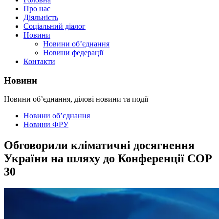
Про нас
Діяльність
Соціальний діалог
Новини
Новини об’єднання
Новини федерації
Контакти
Новини
Новини об’єднання, ділові новини та події
Новини об’єднання
Новини ФРУ
Обговорили кліматичні досягнення
України на шляху до Конференції COP
30