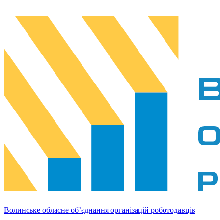
Волинське обласне об’єднання організацій роботодавців