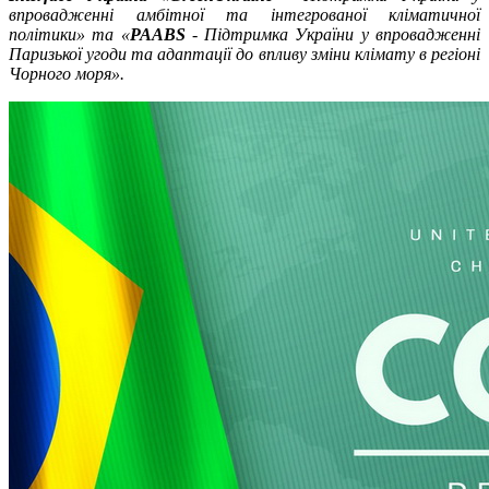
впровадженні амбітної та інтегрованої кліматичної
політики» та «
PAABS
- Підтримка України у впровадженні
Паризької угоди та адаптації до впливу зміни клімату в регіоні
Чорного моря».