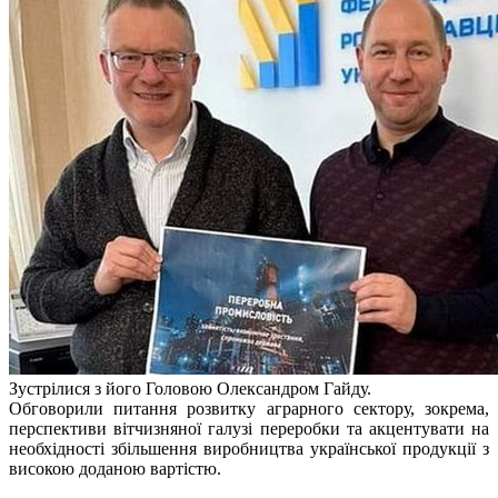
Зустрілися з його Головою Олександром Гайду.
Обговорили питання розвитку аграрного сектору, зокрема,
перспективи вітчизняної галузі переробки та акцентувати на
необхідності збільшення виробництва української продукції з
високою доданою вартістю.