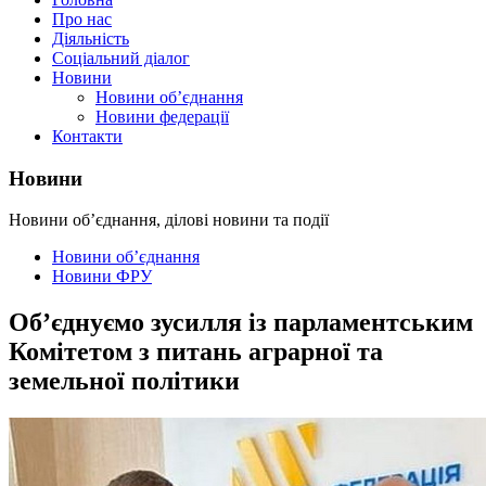
Про нас
Діяльність
Соціальний діалог
Новини
Новини об’єднання
Новини федерації
Контакти
Новини
Новини об’єднання, ділові новини та події
Новини об’єднання
Новини ФРУ
Об’єднуємо зусилля із парламентським
Комітетом з питань аграрної та
земельної політики