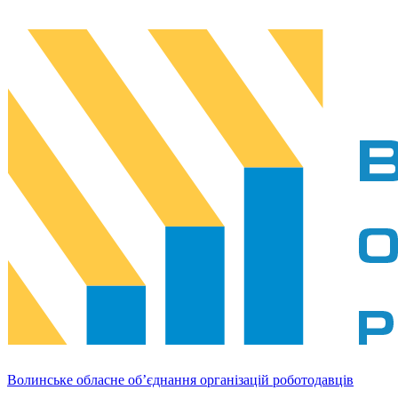
Волинське обласне об’єднання організацій роботодавців