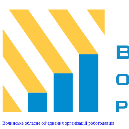
Волинське обласне об’єднання організацій роботодавців