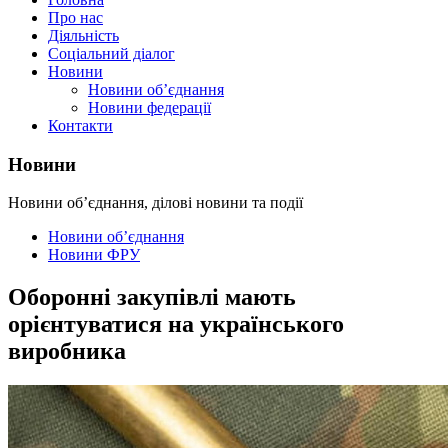
Про нас
Діяльність
Соціальний діалог
Новини
Новини об’єднання
Новини федерації
Контакти
Новини
Новини об’єднання, ділові новини та події
Новини об’єднання
Новини ФРУ
Оборонні закупівлі мають
орієнтуватися на українського
виробника