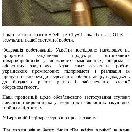
Пакет законопроєктів «Defence City» і локалізація в ОПК —
результати нашої системної роботи.
Федерація роботодавців України послідовно наголошує на
пріоритеті закупівель продукції вітчизняних
товаровиробників у державних замовленнях, зокрема в
оборонних закупівлях. Адже саме ефективна робота
українських промислових підприємств і реалізація їх
продукції є ключем до збереження робочих місць, надходжень
до бюджетів різних рівнів і забезпечення власної
обороноздатності.
Наші пропозиції щодо обов’язкового застосування ступеня
локалізації виробництва у публічних і оборонних закупівлях
знайшли підтримку.
У Верховній Раді зареєстровано проект закону:
"Про внесення змін до Закону України “Про публічні закупівлі” та деяких