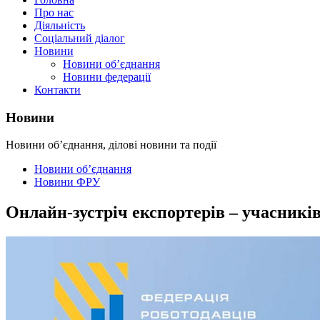
Про нас
Діяльність
Соціальний діалог
Новини
Новини об’єднання
Новини федерації
Контакти
Новини
Новини об’єднання, ділові новини та події
Новини об’єднання
Новини ФРУ
Онлайн-зустріч експортерів – учасник