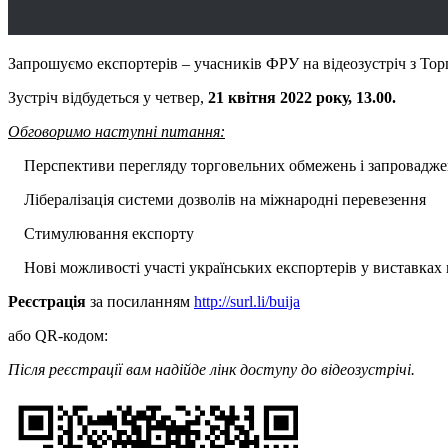
Запрошуємо експортерів – учасників ФРУ на відеозустріч з То
Зустріч відбудеться у четвер,
21 квітня 2022 року, 13.00.
Обговоримо наступні питання:
Перспективи перегляду торговельних обмежень і запроваджен
Лібералізація системи дозволів на міжнародні перевезення
Стимулювання експорту
Нові можливості участі українських експортерів у виставках
Реєстрація
за посиланням
http://surl.li/buija
або QR-кодом:
Після реєстрації вам надійде лінк доступу до відеозустрічі.