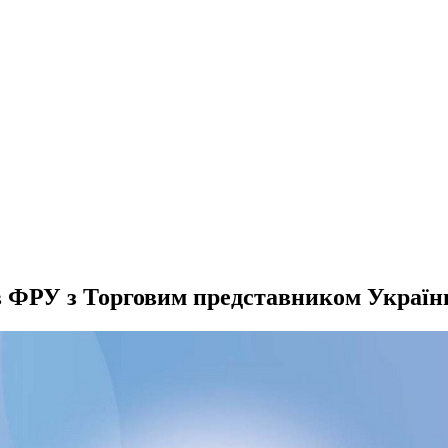
ів ФРУ з Торговим представником Украї