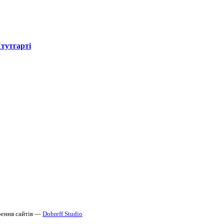
Штутгарті
ення сайтів —
Dobreff Studio