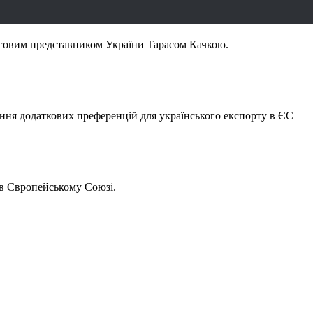
рговим представником України Тарасом Качкою.
ня додаткових преференцій для українського експорту в ЄС
 в Європейському Союзі.