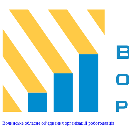
Волинське обласне об’єднання організацій роботодавців