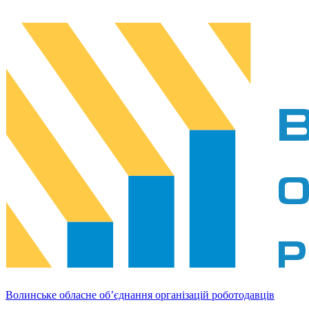
Волинське обласне об’єднання організацій роботодавців