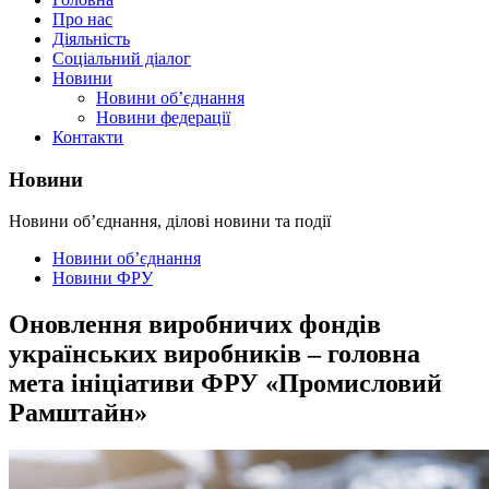
Про нас
Діяльність
Соціальний діалог
Новини
Новини об’єднання
Новини федерації
Контакти
Новини
Новини об’єднання, ділові новини та події
Новини об’єднання
Новини ФРУ
Оновлення виробничих фондів
українських виробників – головна
мета ініціативи ФРУ «Промисловий
Рамштайн»