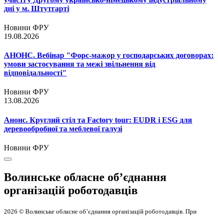
дні у м. Штутгарті
Новини ФРУ
19.08.2026
АНОНС. Вебінар "Форс-мажор у господарських договорах:
умови застосування та межі звільнення від
відповідальності"
Новини ФРУ
13.08.2026
Анонс. Круглий стіл та Factory tour: EUDR і ESG для
деревообробної та меблевої галузі
Новини ФРУ
Волинське обласне об’єднання
організацій роботодавців
2026 © Волинське обласне об’єднання організацій роботодавців. При